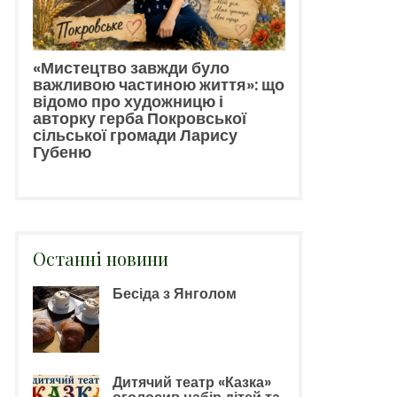
«Мистецтво завжди було
важливою частиною життя»: що
відомо про художницю і
авторку герба Покровської
сільської громади Ларису
Губеню
Останні новини
Бесіда з Янголом
Дитячий театр «Казка»