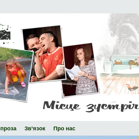
 проза
Зв’язок
Про нас