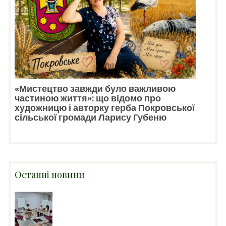
«Мистецтво завжди було важливою
частиною життя»: що відомо про
художницю і авторку герба Покровської
сільської громади Ларису Губеню
Останні новини