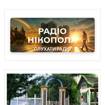
СЛУХАТИ РАДІО