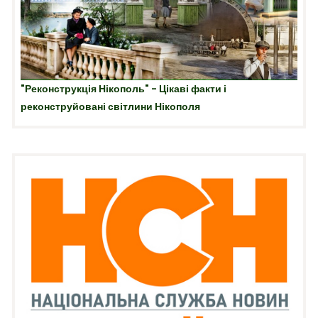
"Реконструкція Нікополь" - Цікаві факти і
реконструйовані світлини Нікополя