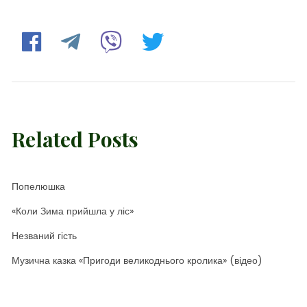
Related Posts
Попелюшка
«Коли Зима прийшла у ліс»
Незваний гість
Музична казка «Пригоди великоднього кролика» (відео)