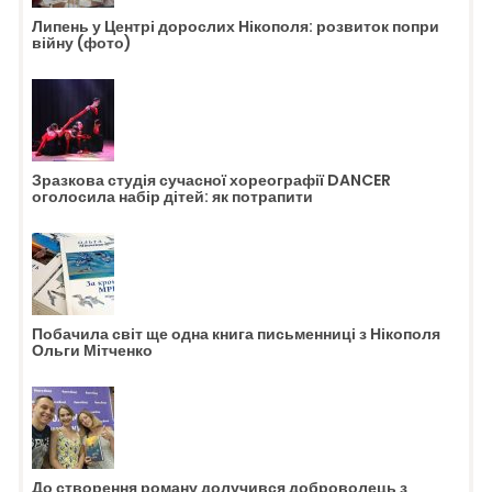
Липень у Центрі дорослих Нікополя: розвиток попри
війну (фото)
Зразкова студія сучасної хореографії DANCER
оголосила набір дітей: як потрапити
Побачила світ ще одна книга письменниці з Нікополя
Ольги Мітченко
До створення роману долучився доброволець з