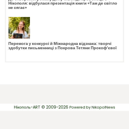
Нікополя: відбулася презентація книги «Там де світло
не сягає»
Перемога у конкурсі й Міжнародна відзнака: творчі
здобутки письменниці з Покрова Тетяни Прокоф’євої
Нікополь-ART © 2009-2026
Powered by
NikopolNews