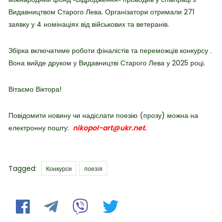
Видавництвом Старого Лева. Організатори отримали 271
заявку у 4 номінаціях від військових та ветеранів.
Збірка включатиме роботи фіналістів та переможців конкурсу .
Вона вийде друком у Видавництві Старого Лева у 2025 році.
Вітаємо Віктора!
Повідомити новину чи надіслати поезію (прозу) можна на
електронну пошту:
nikopol-art@ukr.net.
Tags
Tagged:
Конкурси
поезія