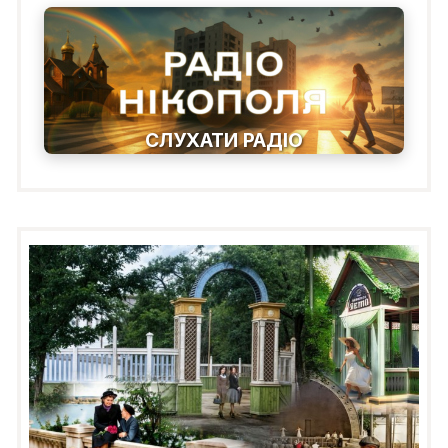
СЛУХАТИ РАДІО