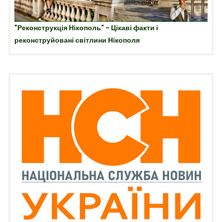
"Реконструкція Нікополь" - Цікаві факти і
реконструйовані світлини Нікополя