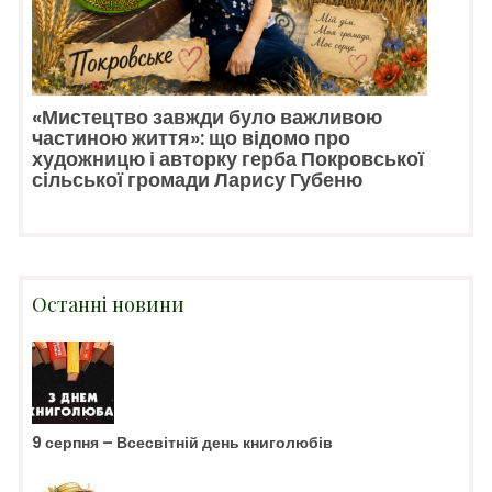
«Мистецтво завжди було важливою
частиною життя»: що відомо про
художницю і авторку герба Покровської
сільської громади Ларису Губеню
Останні новини
9 серпня – Всесвітній день книголюбів