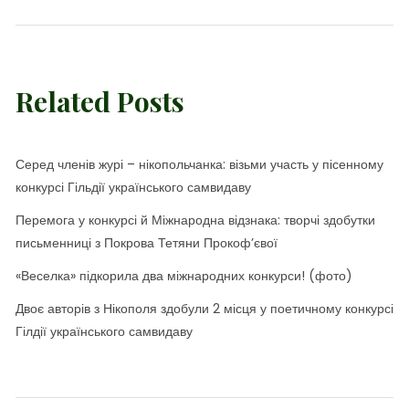
Related Posts
Серед членів журі – нікопольчанка: візьми участь у пісенному
конкурсі Гільдії українського самвидаву
Перемога у конкурсі й Міжнародна відзнака: творчі здобутки
письменниці з Покрова Тетяни Прокоф’євої
«Веселка» підкорила два міжнародних конкурси! (фото)
Двоє авторів з Нікополя здобули 2 місця у поетичному конкурсі
Гілдії українського самвидаву