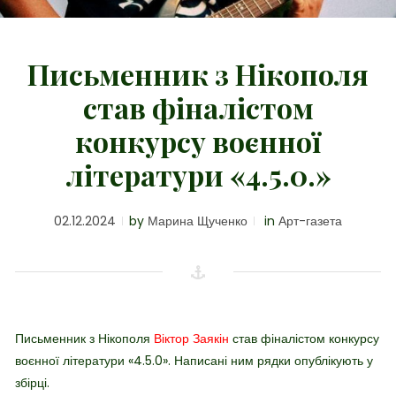
Письменник з Нікополя
став фіналістом
конкурсу воєнної
літератури «4.5.0.»
02.12.2024
by
Марина Щученко
in
Арт-газета
Письменник з Нікополя
Віктор Заякін
став фіналістом конкурсу
воєнної літератури «4.5.0». Написані ним рядки опублікують у
збірці.