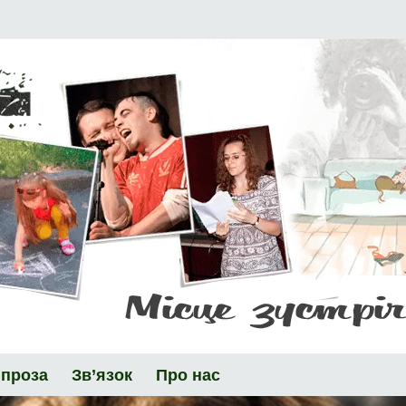
 проза
Зв’язок
Про нас