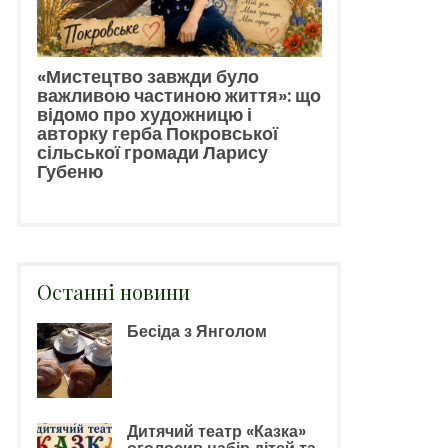
«Мистецтво завжди було
важливою частиною життя»: що
відомо про художницю і
авторку герба Покровської
сільської громади Ларису
Губеню
Останні новини
Бесіда з Янголом
Дитячий театр «Казка»