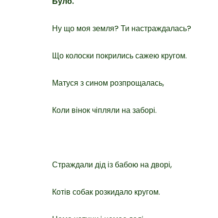
Було.
Ну що моя земля? Ти настраждалась?
Що колоски покрились сажею кругом.
Матуся з сином розпрощалась,
Коли вінок чіпляли на заборі.
Страждали дід із бабою на дворі,
Котів собак розкидало кругом.