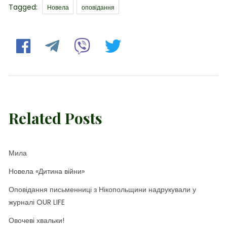
Tags
Tagged:
Новела
оповідання
Related Posts
Мила
Новела «Дитина війни»
Оповідання письменниці з Нікопольщини надрукували у
журналі OUR LIFE
Овочеві хвальки!