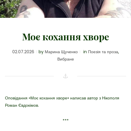
Моє кохання хворе
02.07.2026
by
Марина Щученко
in
Поезія та проза
,
Вибране
Оповідання «Моє кохання хворе» написав автор з Нікополя
Роман Євдокімов.
***