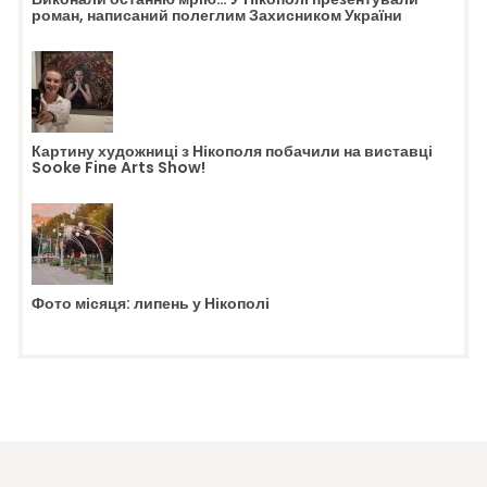
роман, написаний полеглим Захисником України
Картину художниці з Нікополя побачили на виставці
Sooke Fine Arts Show!
Фото місяця: липень у Нікополі