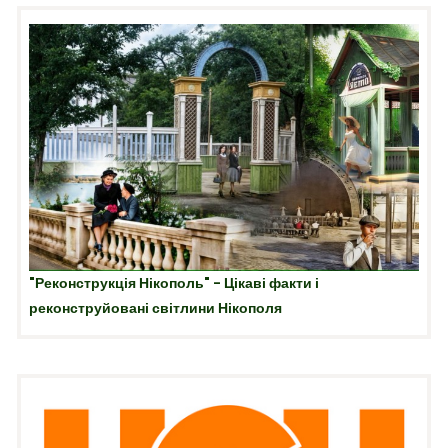
"Реконструкція Нікополь" - Цікаві факти і
реконструйовані світлини Нікополя