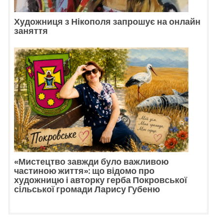
Художниця з Нікополя запрошує на онлайн
заняття
«Мистецтво завжди було важливою
частиною життя»: що відомо про
художницю і авторку герба Покровської
сільської громади Ларису Губеню