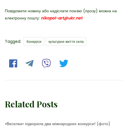
Повідомити новину або надіслати поезію (прозу) можна на
електронну пошту:
nikopol-art@ukr.net
Tags
Tagged:
Конкурси
культурне життя села
Related Posts
«Веселка» підкорила два міжнародних конкурси! (фото)