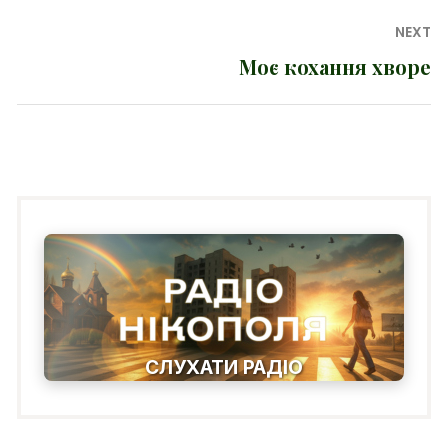
NEXT
Моє кохання хворе
Next
post:
СЛУХАТИ РАДІО