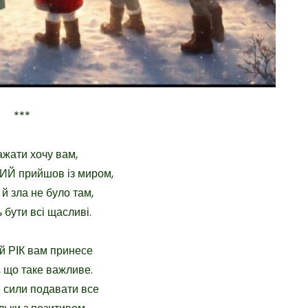
***
жати хочу вам,
ИЙ прийшов із миром,
й зла не було там,
 бути всі щасливі.
й РІК вам принесе
, що таке важливе.
й сили подавати все