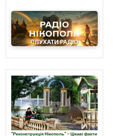
СЛУХАТИ РАДІО
"Реконструкція Нікополь" - Цікаві факти