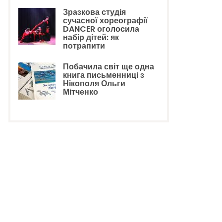
Зразкова студія
сучасної хореографії
DANCER оголосила
набір дітей: як
потрапити
Побачила світ ще одна
книга письменниці з
Нікополя Ольги
Мітченко