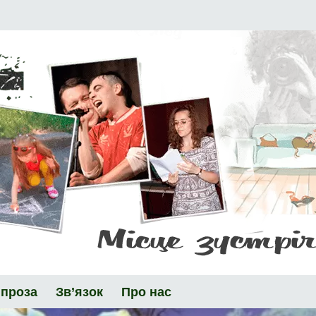
 проза
Зв’язок
Про нас