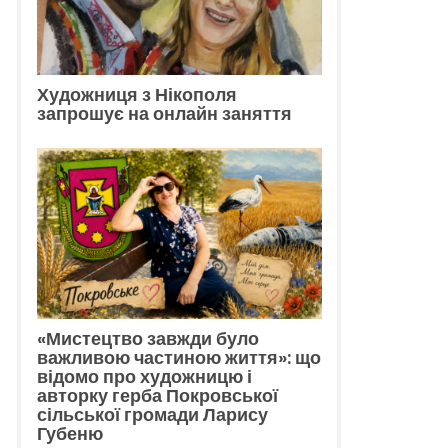
Художниця з Нікополя
запрошує на онлайн заняття
«Мистецтво завжди було
важливою частиною життя»: що
відомо про художницю і
авторку герба Покровської
сільської громади Ларису
Губеню