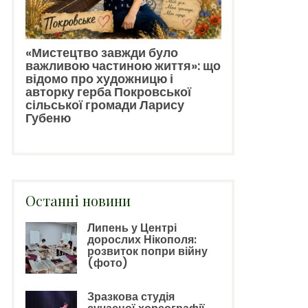
«Мистецтво завжди було
важливою частиною життя»: що
відомо про художницю і
авторку герба Покровської
сільської громади Ларису
Губеню
Останні новини
Липень у Центрі
дорослих Нікополя:
розвиток попри війну
(фото)
Зразкова студія