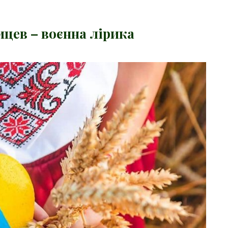
цев – воєнна лірика