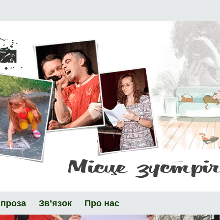
 проза
Зв’язок
Про нас