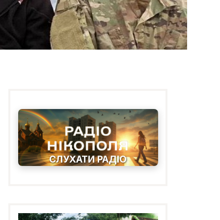
СЛУХАТИ РАДІО