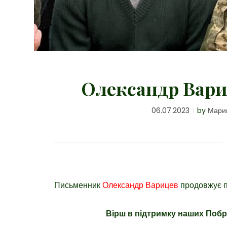
Олександр Вари
06.07.2023
by
Мари
Письменник
Олександр Варицев
продовжує п
Вірш в підтримку наших Побр