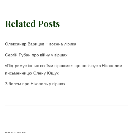
Related Posts
Олександр Варицев – воєнна лірика
Сергій Рубан про війну у віршах
«Підтримує інших своїми віршами»: що пов’язує з Нікополем
письменницю Олену Ющук
З болем про Нікополь у віршах