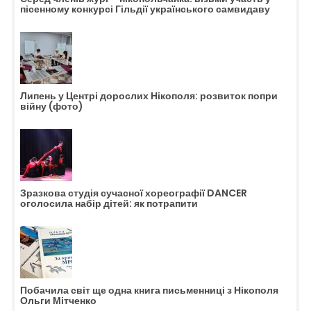
пісенному конкурсі Гільдії українського самвидаву
Липень у Центрі дорослих Нікополя: розвиток попри
війну (фото)
Зразкова студія сучасної хореографії DANCER
оголосила набір дітей: як потрапити
Побачила світ ще одна книга письменниці з Нікополя
Ольги Мітченко