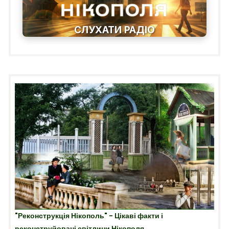
СЛУХАТИ РАДІО
"Реконструкція Нікополь" - Цікаві факти і
реконструйовані світлини Нікополя