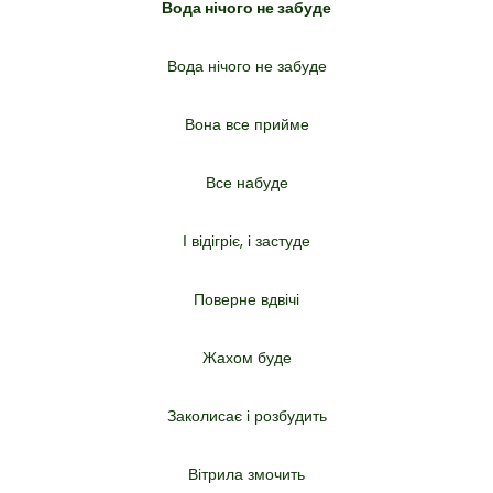
Вода нічого не забуде
Вода нічого не забуде
Вона все прийме
Все набуде
І відігріє, і застуде
Поверне вдвічі
Жахом буде
Заколисає і розбудить
Вітрила змочить