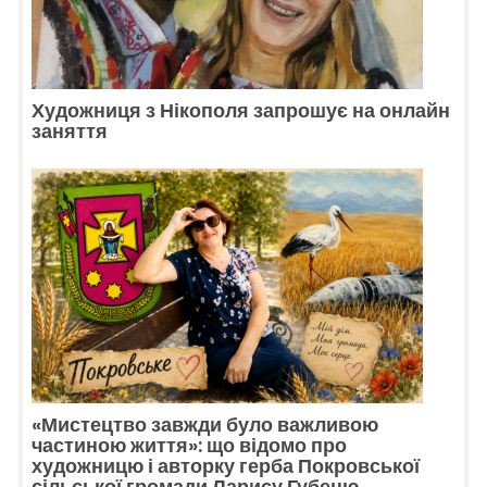
Художниця з Нікополя запрошує на онлайн
заняття
«Мистецтво завжди було важливою
частиною життя»: що відомо про
художницю і авторку герба Покровської
сільської громади Ларису Губеню