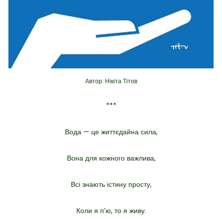
Автор: Нікіта Тітов
***
Вода — це життєдайна сила,
Вона для кожного важлива,
Всі знають істину просту,
Коли я пʼю, то я живу.