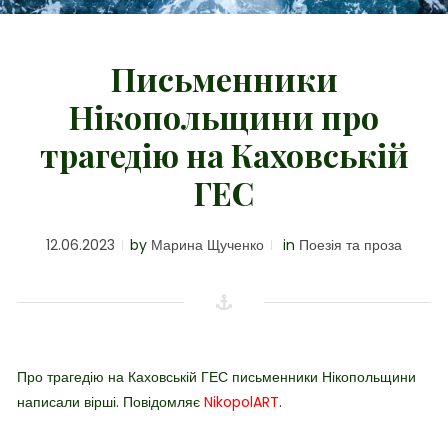
Письменники
Нікопольщини про
трагедію на Каховській
ГЕС
12.06.2023
by
Марина Щученко
in
Поезія та проза
Про трагедію на Каховській ГЕС письменники Нікопольщини
написали вірші. Повідомляє
NikopolART
.