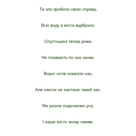
Та зло зробило свою справу,
Всю воду в міста відібрало.
Спустошені тепер річки,
Не плавають по них качки.
Ворог хотів зламати нас,
Але ніколи не настане такий час.
Ми разом подолаємо усе,
І наше місто знову оживе.