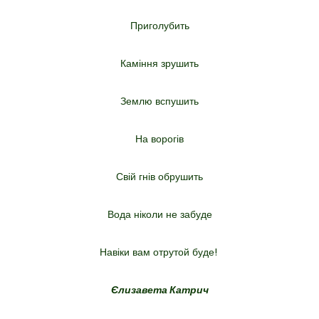
Приголубить
Каміння зрушить
Землю вспушить
На ворогів
Свій гнів обрушить
Вода ніколи не забуде
Навіки вам отрутой буде!
Єлизавета Катрич