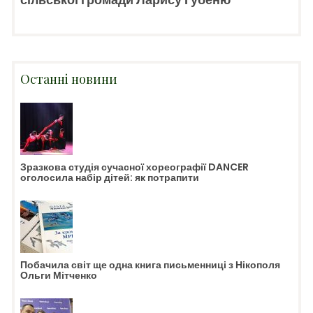
Останні новини
Зразкова студія сучасної хореографії DANCER
оголосила набір дітей: як потрапити
Побачила світ ще одна книга письменниці з Нікополя
Ольги Мітченко