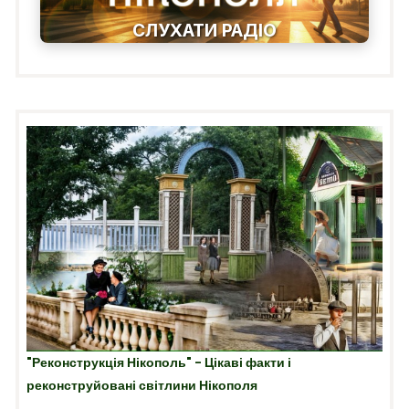
СЛУХАТИ РАДІО
"Реконструкція Нікополь" - Цікаві факти і
реконструйовані світлини Нікополя