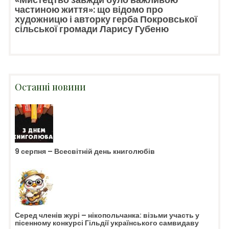
частиною життя»: що відомо про
художницю і авторку герба Покровської
сільської громади Ларису Губеню
Останні новини
9 серпня – Всесвітній день книголюбів
Серед членів журі – нікопольчанка: візьми участь у
пісенному конкурсі Гільдії українського самвидаву