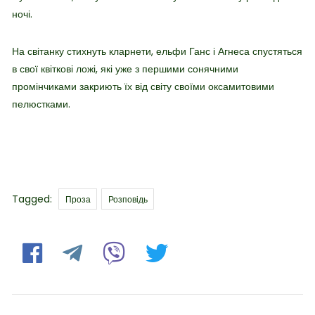
ночі.
На світанку стихнуть кларнети, ельфи Ганс і Агнеса спустяться
в свої квіткові ложі, які уже з першими сонячними
промінчиками закриють їх від світу своїми оксамитовими
пелюстками.
Tags
Tagged:
Проза
Розповідь