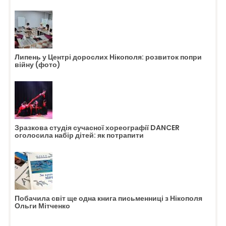
Липень у Центрі дорослих Нікополя: розвиток попри
війну (фото)
Зразкова студія сучасної хореографії DANCER
оголосила набір дітей: як потрапити
Побачила світ ще одна книга письменниці з Нікополя
Ольги Мітченко