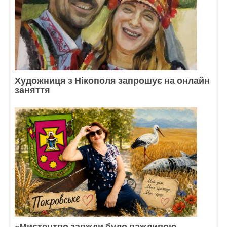
Художниця з Нікополя запрошує на онлайн
заняття
«Мистецтво завжди було важливою