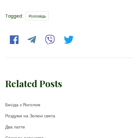
Tags
Tagged:
Розповідь
Related Posts
Бесіда з Янголом
Роздуми на Зелені свята
Два латте