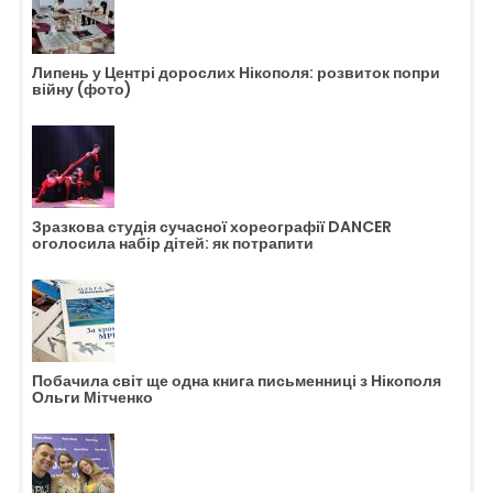
Липень у Центрі дорослих Нікополя: розвиток попри
війну (фото)
Зразкова студія сучасної хореографії DANCER
оголосила набір дітей: як потрапити
Побачила світ ще одна книга письменниці з Нікополя
Ольги Мітченко