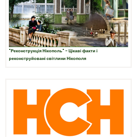
"Реконструкція Нікополь" - Цікаві факти і
реконструйовані світлини Нікополя