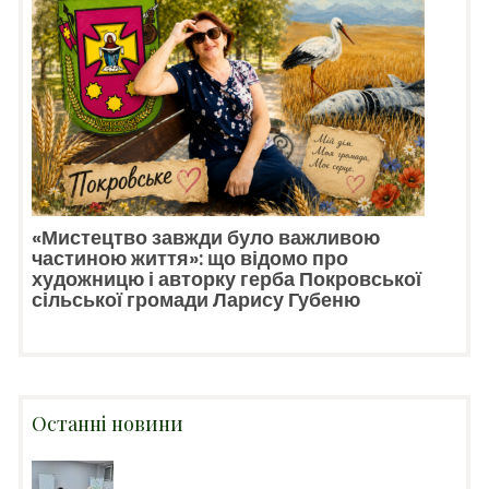
«Мистецтво завжди було важливою
частиною життя»: що відомо про
художницю і авторку герба Покровської
сільської громади Ларису Губеню
Останні новини