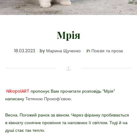
Мрія
18.03.2023
by
Марина Щученко
in
Поезія та проза
NikopolART
пропонує Вам прочитати розповідь “Мрія”
написану
Тетяною Прокоф’євою
.
Весна. Погожий ранок за вікном. Через фіранку пробивається
в кімнату сонячне проміння та наповнює її світлом. Тоді й на
душі стає так тепло.