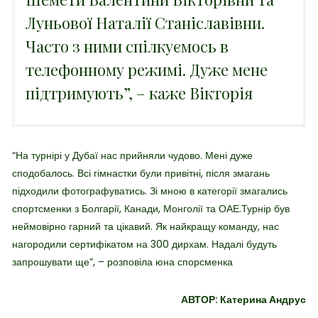
Луньової Наталії Станіславівни.
Часто з ними спілкуємось в
телефонному режимі. Дуже мене
підтримують”, – каже Вікторія
“На турнірі у Дубаї нас прийняли чудово. Мені дуже
сподобалось. Всі гімнастки були привітні, після змагань
підходили фотографуватись. Зі мною в категорії змагались
спортсменки з Болгарії, Канади, Монголії та ОАЕ.Турнір був
неймовірно гарний та цікавий. Як найкращу команду, нас
нагородили сертифікатом на 300 дирхам. Надалі будуть
запрошувати ще”, – розповіла юна спорсменка
АВТОР: Катерина Андрус