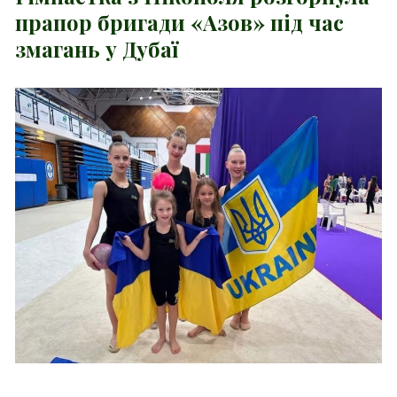
прапор бригади «Азов» під час
змагань у Дубаї