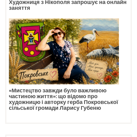
Художниця з Нікополя запрошує на онлайн
заняття
«Мистецтво завжди було важливою
частиною життя»: що відомо про
художницю і авторку герба Покровської
сільської громади Ларису Губеню