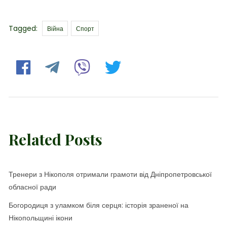
Tags
Tagged:
Війна
Спорт
Related Posts
Тренери з Нікополя отримали грамоти від Дніпропетровської
обласної ради
Богородиця з уламком біля серця: історія зраненої на
Нікопольщині ікони