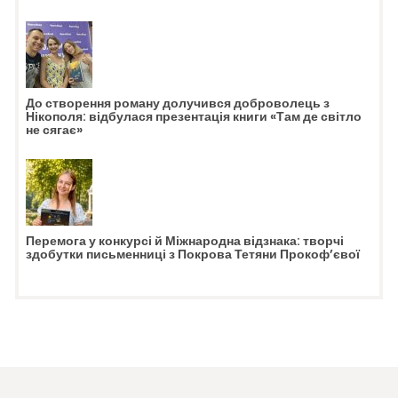
До створення роману долучився доброволець з
Нікополя: відбулася презентація книги «Там де світло
не сягає»
Перемога у конкурсі й Міжнародна відзнака: творчі
здобутки письменниці з Покрова Тетяни Прокоф’євої