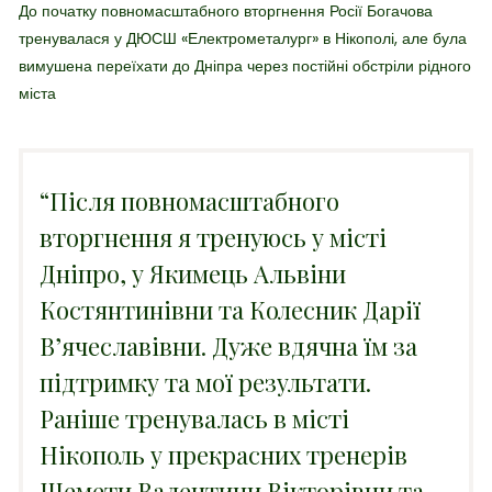
До початку повномасштабного вторгнення Росії Богачова
тренувалася у ДЮСШ «Електрометалург» в Нікополі, але була
вимушена переїхати до Дніпра через постійні обстріли рідного
міста
“Після повномасштабного
вторгнення я тренуюсь у місті
Дніпро, у Якимець Альвіни
Костянтинівни та Колесник Дарії
Вʼячеславівни. Дуже вдячна їм за
підтримку та мої результати.
Раніше тренувалась в місті
Нікополь у прекрасних тренерів
Шемети Валентини Вікторівни та