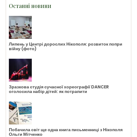
Останні новини
Липень у Центрі дорослих Нікополя: розвиток попри
війну (фото)
Зразкова студія сучасної хореографії DANCER
оголосила набір дітей: як потрапити
Побачила світ ще одна книга письменниці з Нікополя
Ольги Мітченко