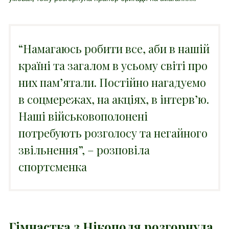
“Намагаюсь робити все, аби в нашій
країні та загалом в усьому світі про
них памʼятали. Постійно нагадуємо
в соцмережах, на акціях, в інтервʼю.
Наші військовополонені
потребують розголосу та негайного
звільнення”, – розповіла
спортсменка
Гімнастка з Нікополя розгорнула