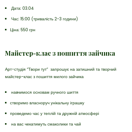
Дата: 03.04
Час: 15:00 (тривалість 2-3 години)
Ціна: 550 грн
Майстер-клас з пошиття зайчика
Арт-студія “Твори тут” запрошує
на затишний та творчий
майстер-клас з пошиття милого зайчика
навчимося основам ручного шиття
створимо власноруч унікальну іграшку
проведемо час у теплій та дружній атмосфері
на вас чекатимуть смаколики та чай