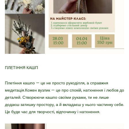
ПЛЕТІННЯ КАШП
Плетіння кашпо — це не просто рукоділля, а справжня
медитація.Кожен вузлик — це про спокій, натхнення і любов до
деталей. Створюючи кашпо своїми руками, ти не лише
додаєш затишку простору, а й вкладаєш у нього частинку себе.
Це буде час для творчості, відпочинку і натхнення.