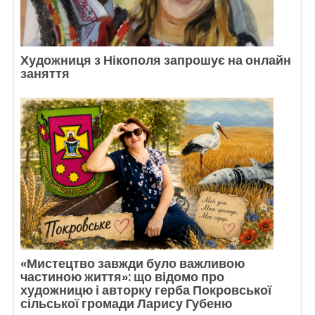
Художниця з Нікополя запрошує на онлайн
заняття
«Мистецтво завжди було важливою
частиною життя»: що відомо про
художницю і авторку герба Покровської
сільської громади Ларису Губеню