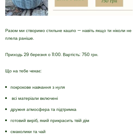
Разом ми створимо стильне кашпо — навіть якщо ти ніколи не
плела раніше.
Приходь 29 берез
ня о 11:00. Вартість: 750 грн.
Що на тебе чекає:
покрокове навчання з нуля
всі матеріали включені
дружня атмосфера та підтримка
готовий виріб, який прикрасить твій дім
смаколики та чай