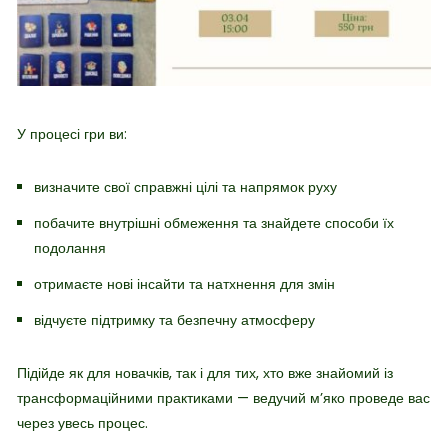
У процесі гри ви:
визначите свої справжні цілі та напрямок руху
побачите внутрішні обмеження та знайдете способи їх
подолання
отримаєте нові інсайти та натхнення для змін
відчуєте підтримку та безпечну атмосферу
Підійде як для новачків, так і для тих, хто вже знайомий із
трансформаційними практиками — ведучий м’яко проведе вас
через увесь процес.