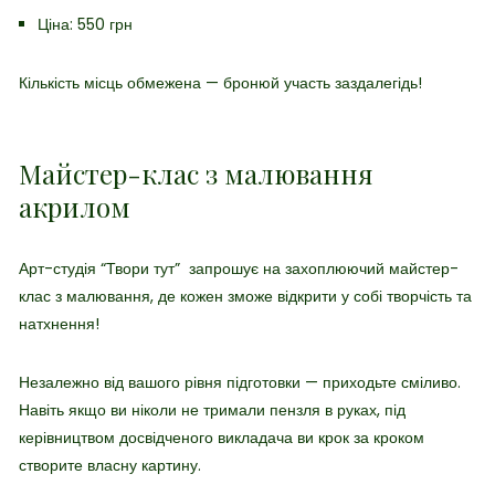
Ціна: 550 грн
Кількість місць обмежена — бронюй участь заздалегідь!
Майстер-клас з малювання
акрилом
Арт-студія “Твори тут” запрошує на захоплюючий майстер-
клас з малювання, де кожен зможе відкрити у собі творчість та
натхнення!
Незалежно від вашого рівня підготовки — приходьте сміливо.
Навіть якщо ви ніколи не тримали пензля в руках, під
керівництвом досвідченого викладача ви крок за кроком
створите власну картину.