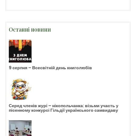
Останні новини
9 серпня – Всесвітній день книголюбів
Серед членів журі – нікопольчанка: візьми участь у
пісенному конкурсі Гільдії українського самвидаву