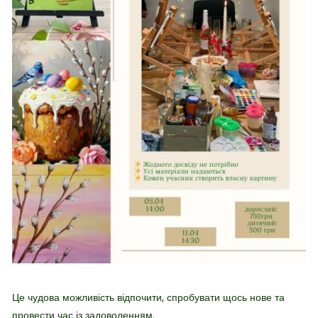
Це чудова можливість відпочити, спробувати щось нове та
провести час із задоволенням.