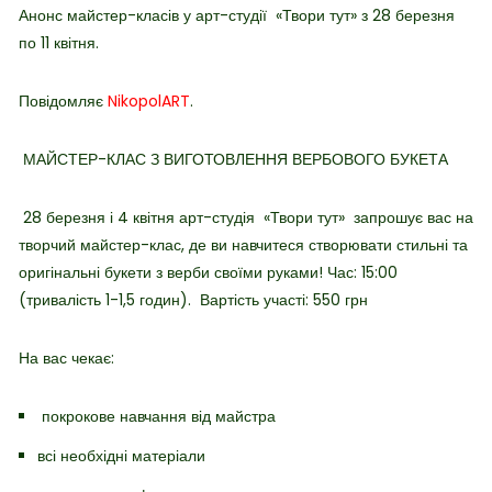
Анонс майстер-класів у арт-студії
«Твори тут» з 28 березня
по 11 квітня.
Повідомляє
NikopolART
.
МАЙСТЕР-КЛАС З ВИГОТОВЛЕННЯ ВЕРБОВОГО БУКЕТА
28 березня і 4 квітня арт-студія
«Твори тут» запрошує вас на
творчий майстер-клас, де ви навчитеся створювати стильні та
оригінальні букети з верби своїми руками! Час: 15:00
(тривалість 1-1,5 годин). Вартість участі: 550 грн
На вас чекає:
покрокове навчання від майстра
всі необхідні матеріали