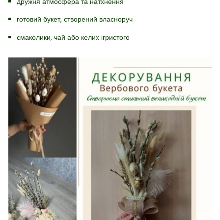
дружня атмосфера та натхнення
готовий букет, створений власноруч
смаколики, чай або келих ігристого