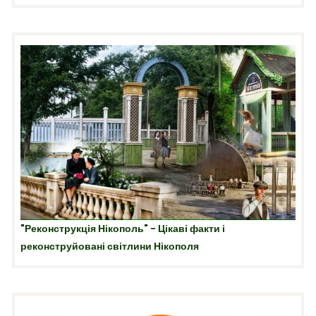
"Реконструкція Нікополь" - Цікаві факти і
реконструйовані світлини Нікополя