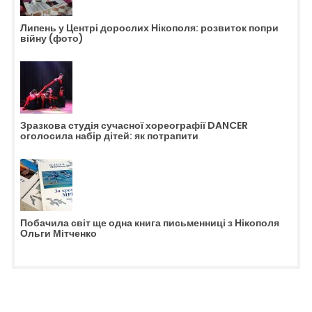
Липень у Центрі дорослих Нікополя: розвиток попри
війну (фото)
Зразкова студія сучасної хореографії DANCER
оголосила набір дітей: як потрапити
Побачила світ ще одна книга письменниці з Нікополя
Ольги Мітченко