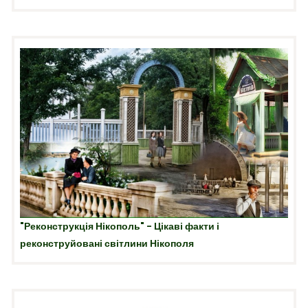
"Реконструкція Нікополь" - Цікаві факти і
реконструйовані світлини Нікополя