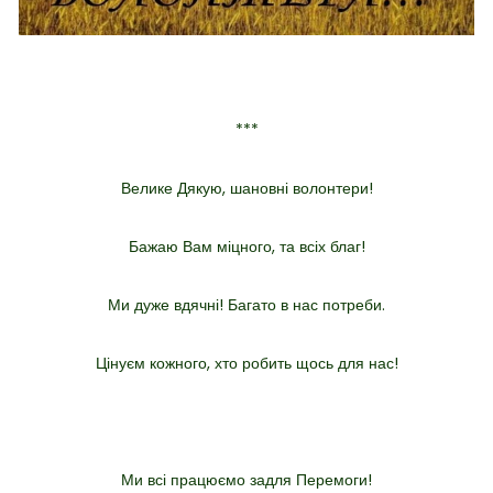
***
Велике Дякую, шановні волонтери!
Бажаю Вам міцного, та всіх благ!
Ми дуже вдячні! Багато в нас потреби.
Цінуєм кожного, хто робить щось для нас!
Ми всі працюємо задля Перемоги!