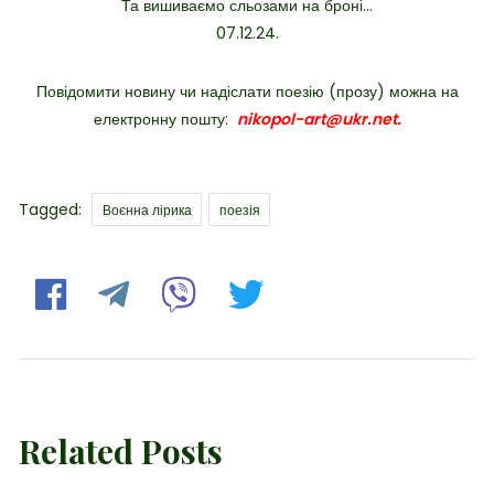
Та вишиваємо сльозами на броні…
07.12.24.
Повідомити новину чи надіслати поезію (прозу) можна на
електронну пошту:
nikopol-art@ukr.net.
Tags
Tagged:
Воєнна лірика
поезія
Related Posts