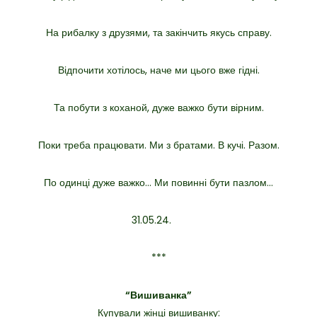
На рибалку з друзями, та закінчить якусь справу.
Відпочити хотілось, наче ми цього вже гідні.
Та побути з коханой, дуже важко бути вірним.
Поки треба працювати. Ми з братами. В кучі. Разом.
По одинці дуже важко… Ми повинні бути пазлом…
31.05.24.
***
“Вишиванка”
Купували жінці вишиванку: