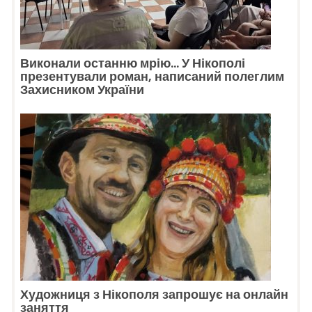
Виконали останню мрію… У Нікополі
презентували роман, написаний полеглим
Захисником України
Художниця з Нікополя запрошує на онлайн
заняття