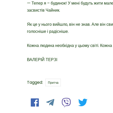
— Тепер я – будинок! У мені будуть жити мале
засвистів Чайник.
Як це у нього вийшло, він не знав. Але він сви
голосніше і радісніше.
Кожна людина необхідна у цьому світі. Кожна
ВАЛЕРІЙ ТЕРЗІ
Tags
Tagged:
Притча