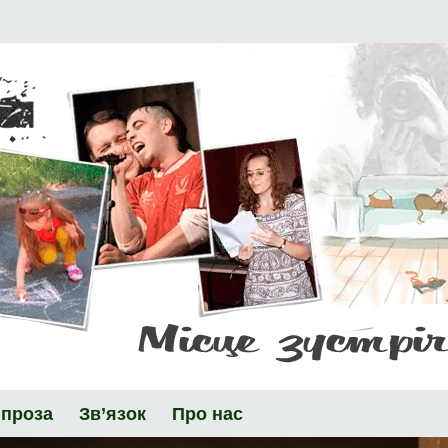
 проза
Зв’язок
Про нас