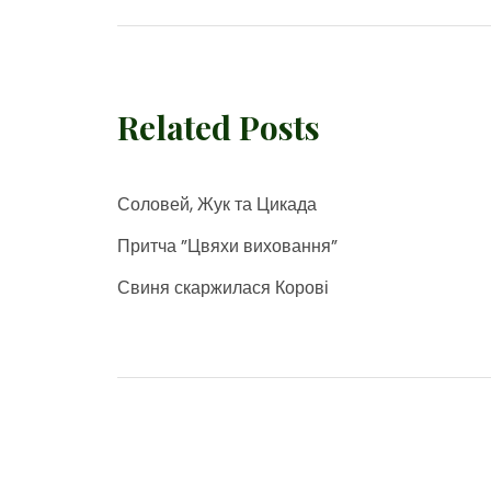
Related Posts
Соловей, Жук та Цикада
Притча ”Цвяхи виховання”
Свиня скаржилася Корові