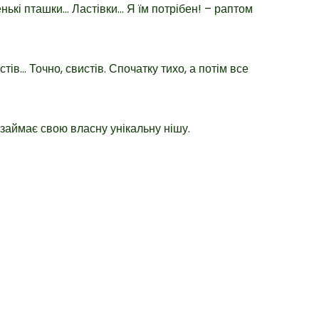
нькі пташки… Ластівки… Я їм потрібен! – раптом
стів… Точно, свистів. Спочатку тихо, а потім все
 займає свою власну унікальну нішу.