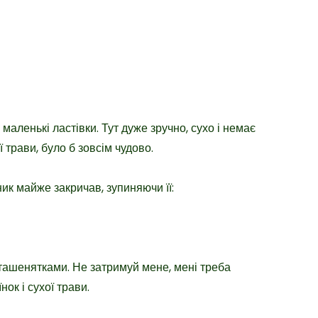
маленькі ластівки. Тут дуже зручно, сухо і немає
ї трави, було б зовсім чудово.
ник майже закричав, зупиняючи її:
пташенятками. Не затримуй мене, мені треба
нок і сухої трави.