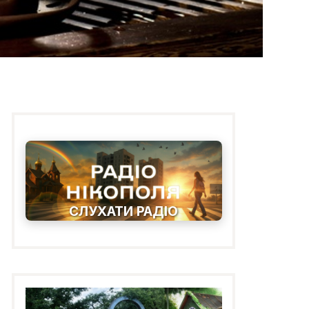
СЛУХАТИ РАДІО