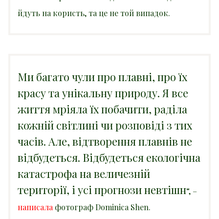
йдуть на користь, та це не той випадок.
Ми багато чули про плавні, про їх
красу та унікальну природу. Я все
життя мріяла їх побачити, раділа
кожній світлині чи розповіді з тих
часів. Але, відтворення плавнів не
відбудеться. Відбудеться екологічна
катастрофа на величезній
території, і усі прогнози невтішн
“, –
написала
фотограф Dominica Shen.