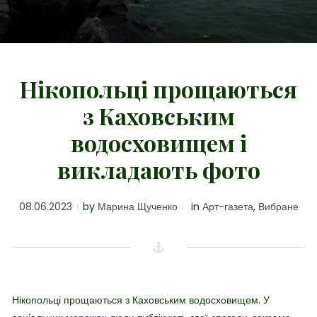
Нікопольці прощаються
з Каховським
водосховищем і
викладають фото
08.06.2023
by
Марина Щученко
in
Арт-газета
,
Вибране
Нікопольці прощаються з Каховським водосховищем. У