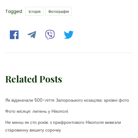
Tags
Tagged:
Історія
Фотографія
Related Posts
Як відзначали 500-ліття Запорозького козацтва: архівні фото
Фото місяця: липень у Нікополі
Не менш як сто років: з прифронтового Нікополя вивезли
старовинну вишиту сорочку