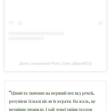
Допис, поширений Photo | Diary (@geoff873)
“
Цінність звичних на перший погляд речей,
розумієш тільки після їх втрати. На жаль, це
незмінне правило. І хай деякі зміни згодом