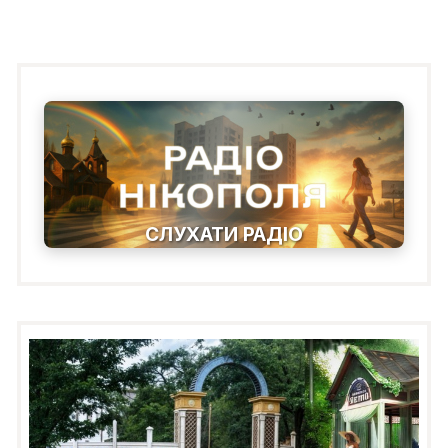
СЛУХАТИ РАДІО