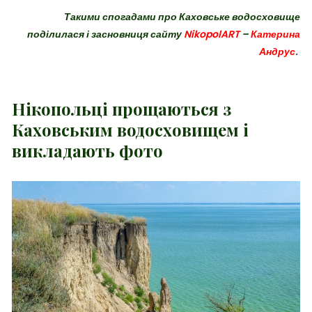
Такими спогадами про Каховське водосховище
поділилася і засновниця сайту
NikopolART
–
Катерина
Андрус
.
Нікопольці прощаються з
Каховським водосховищем і
викладають фото