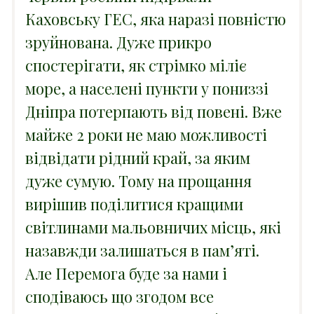
Каховську ГЕС, яка наразі повністю
зруйнована. Дуже прикро
спостерігати, як стрімко міліє
море, а населені пункти у пониззі
Дніпра потерпають від повені.
Вже
майже 2 роки не маю можливості
відвідати рідний край, за яким
дуже сумую. Тому на прощання
вирішив поділитися кращими
світлинами мальовничих місць, які
назавжди залишаться в пам’яті.
Але Перемога буде за нами і
сподіваюсь що згодом все