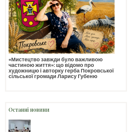
«Мистецтво завжди було важливою
частиною життя»: що відомо про
художницю і авторку герба Покровської
сільської громади Ларису Губеню
Останні новини