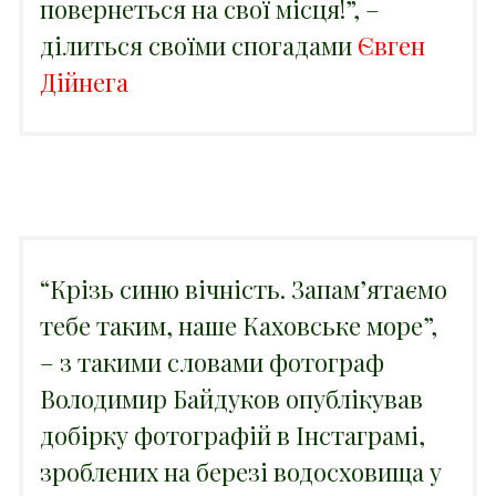
повернеться на свої місця!”, –
ділиться своїми спогадами
Євген
Дійнега
“Крізь синю вічність.
Запам’ятаємо
тебе таким, наше Каховське море”,
– з такими словами фотограф
Володимир Байдуков опублікував
добірку фотографій в Інстаграмі,
зроблених на березі водосховища у