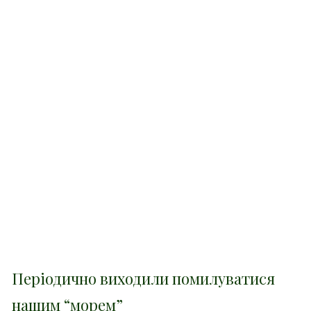
Періодично виходили помилуватися
нашим “морем”