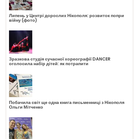
Липень у Центрі дорослих Нікополя: розвиток попри
війну (фото)
Зразкова студія сучасної хореографії DANCER
оголосила набір дітей: як потрапити
Побачила світ ще одна книга письменниці з Нікополя
Ольги Мітченко