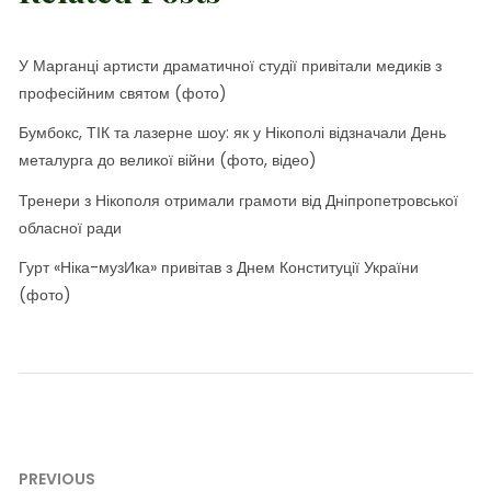
У Марганці артисти драматичної студії привітали медиків з
професійним святом (фото)
Бумбокс, ТІК та лазерне шоу: як у Нікополі відзначали День
металурга до великої війни (фото, відео)
Тренери з Нікополя отримали грамоти від Дніпропетровської
обласної ради
Гурт «Ніка-музИка» привітав з Днем Конституції України
(фото)
Навігація
PREVIOUS