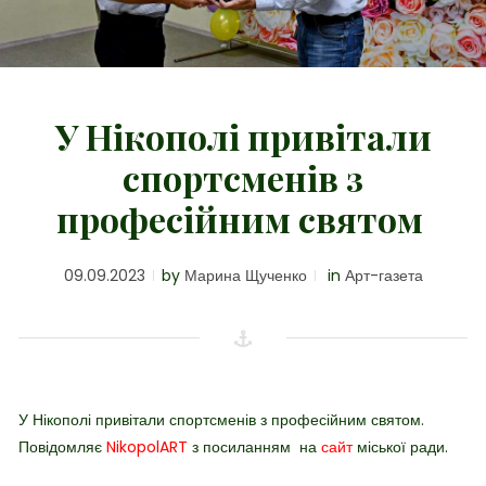
У Нікополі привітали
спортсменів з
професійним святом
09.09.2023
by
Марина Щученко
in
Арт-газета
У Нікополі привітали спортсменів з професійним святом.
Повідомляє
NikopolART
з посиланням на
сайт
міської ради.