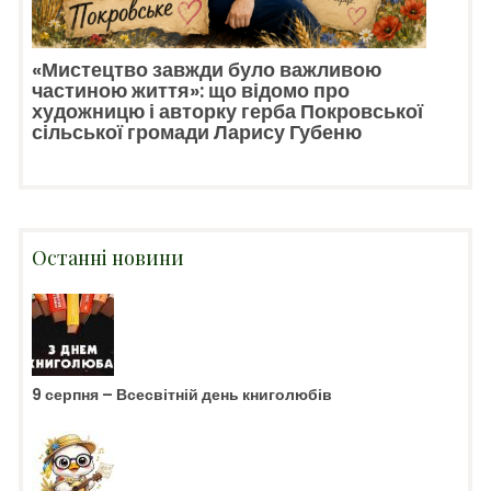
«Мистецтво завжди було важливою
частиною життя»: що відомо про
художницю і авторку герба Покровської
сільської громади Ларису Губеню
Останні новини
9 серпня – Всесвітній день книголюбів