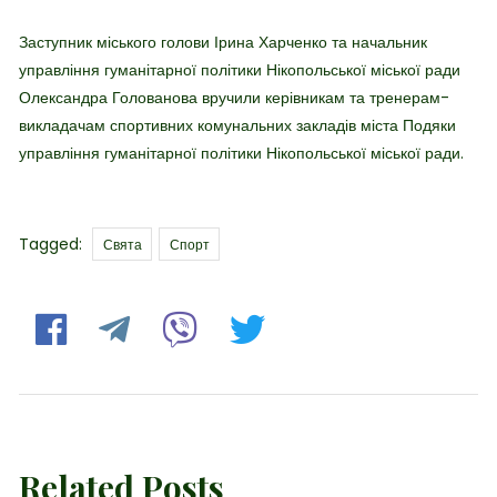
Заступник міського голови Ірина Харченко та начальник
управління гуманітарної політики Нікопольської міської ради
Олександра Голованова вручили керівникам та тренерам-
викладачам спортивних комунальних закладів міста Подяки
управління гуманітарної політики Нікопольської міської ради.
Tags
Tagged:
Свята
Спорт
Related Posts