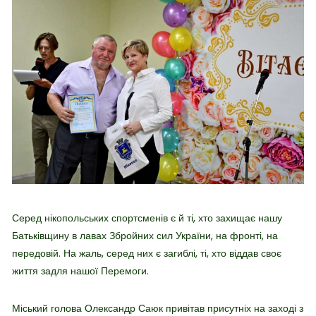
Серед нікопольських спортсменів є й ті, хто захищає нашу
Батьківщину в лавах Збройних сил України, на фронті, на
передовій. На жаль, серед них є загиблі, ті, хто віддав своє
життя задля нашої Перемоги.
Міський голова Олександр Саюк привітав присутніх на заході з