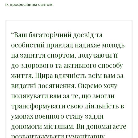
їх професійним святом.
“Ваш багаторічний досвід та
особистий приклад надихає молодь
на заняття спортом, долучаючи її
до здорового та активного способу
життя. Щира вдячність всім вам за
видатні досягнення. Окремо хочу
подякувати вам за те, що змогли
трансформувати свою діяльність в
умовах воєнного стану задля
допомоги містянам. Ви допомагаєте
розвантажувати гуманітарну