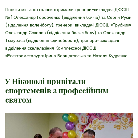
Подяки міського голови отримали тренери-викладачі ДЮСШ
№ 1 Олександр Горобченко (відділення бочча) та Сергій Русін
(відділення волейболу), тренери-викладачі ДЮСШ «Трубник»
Олександр Соколов (відділення баскетболу) та Олександр
Тємураєв (відділення єдиноборств), тренери-викладачі
відділення скелелазіння Комплексної ДЮСШ
«Електрометалург» Ірина Борщаговська та Наталя Кудренко.
У Нікополі привітали
спортсменів з професійним
святом