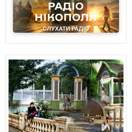
СЛУХАТИ РАДІО