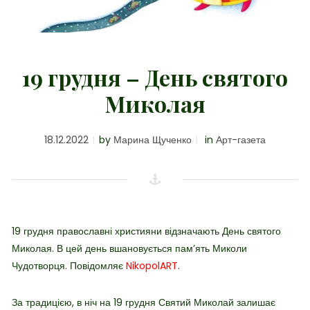
19 грудня – День святого
Миколая
18.12.2022
by
Марина Щученко
in
Арт-газета
19 грудня православні християни відзначають День святого
Миколая. В цей день
вшановується пам’ять Миколи
Чудотворця.
Повідомляє
NikopolART
.
За традицією, в ніч на 19 грудня Святий Миколай залишає