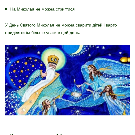
На Миколая не можна стригтися;
У День Святого Миколая не можна сварити дітей і варто
приділяти їм більше уваги в цей день.