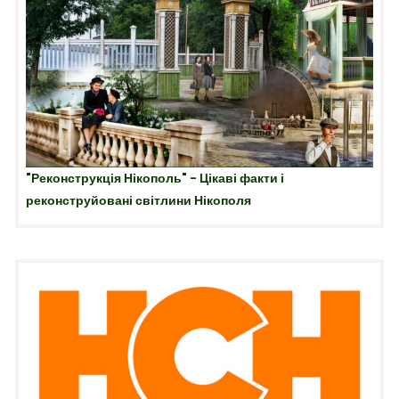
"Реконструкція Нікополь" - Цікаві факти і
реконструйовані світлини Нікополя