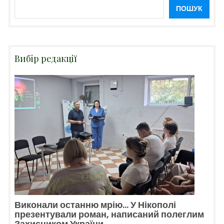
ПОШУК
Вибір редакції
Виконали останню мрію… У Нікополі
презентували роман, написаний полеглим
Захисником України