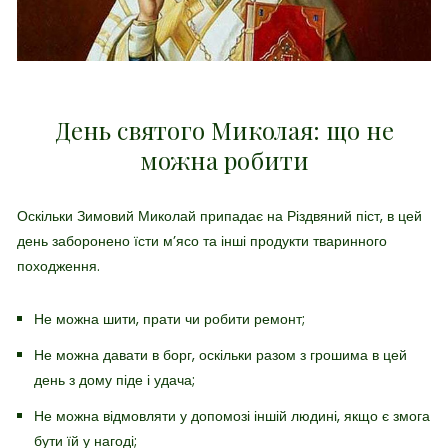
День святого Миколая: що не
можна робити
Оскільки Зимовий Миколай припадає на Різдвяний піст, в цей
день заборонено їсти м’ясо та інші продукти тваринного
походження.
Не можна шити, прати чи робити ремонт;
Не можна давати в борг, оскільки разом з грошима в цей
день з дому піде і удача;
Не можна відмовляти у допомозі іншій людині, якщо є змога
бути їй у нагоді;