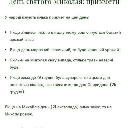
День святого Миколая: прикмети
У народі існують кілька прикмет на цей день:
Якщо з’явився іній, то в наступному році очікується багатий
врожай вівса;
Якщо день морозний і сонячний, то буде хороший урожай;
Скільки на Миколая снігу випаде, стільки трави навесні
буде;
Якщо зима до 19 грудня була суворою, то з цього дня
почнеться відлига, яка триватиме до дня Спиридона (25
грудня).
Якщо на Михайлів день (21 листопада) зима закує, то на
Миколу розкує.