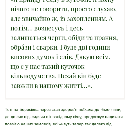
нічого не говорити, просто слухаю,
але звичайно ж, із захопленням. А
потім… вознесусь і десь
залишаться черги, обіди та прання,
обрáзи і сварки. І буде дві години
високих думок і слів. Дякую всім,
що є у нас такий куточок
вільнодумства. Нехай він буде
завжди в нашому житті…».
Тетяна Борисівна через стан здоров’я поїхала до Німеччини,
де до сих пір, сидячи в інвалідному візку, продовжує надихати
поезією наших земляків, які живуть тепер так далеко від