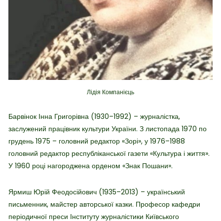
Лідія Компанієць
Барвінок Інна Григорівна (1930–1992) – журналістка,
заслужений працівник культури України. З листопада 1970 по
грудень 1975 – головний редактор «Зорі», у 1976–1988
головний редактор республіканської газети «Культура і життя».
У 1960 році нагороджена орденом «Знак Пошани».
Ярмиш Юрій Феодосійович (1935–2013) – український
письменник, майстер авторської казки. Професор кафедри
періодичної преси Інституту журналістики Київського