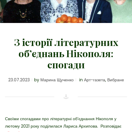
З історії літературних
об’єднань Нікополя:
спогади
23.07.2023
by
Марина Щученко
in
Арт-газета
,
Вибране
Своїми спогадами про літературні об’єднання Нікополя у
лютому 2021 року поділилася Лариса Архипова. Розповідає