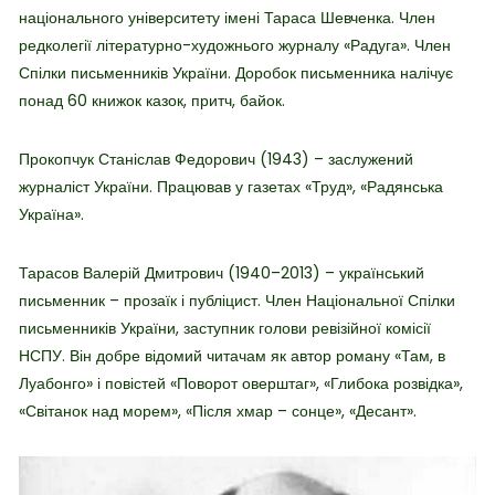
національного університету імені Тараса Шевченка. Член
редколегії літературно-художнього журналу «Радуга». Член
Спілки письменників України. Доробок письменника налічує
понад 60 книжок казок, притч, байок.
Прокопчук Станіслав Федорович (1943) – заслужений
журналіст України. Працював у газетах «Труд», «Радянська
Україна».
Тарасов Валерій Дмитрович (1940–2013) – український
письменник – прозаїк і публіцист. Член Національної Спілки
письменників України, заступник голови ревізійної комісії
НСПУ. Він добре відомий читачам як автор роману «Там, в
Луабонго» і повістей «Поворот оверштаг», «Глибока розвідка»,
«Світанок над морем», «Після хмар – сонце», «Десант».