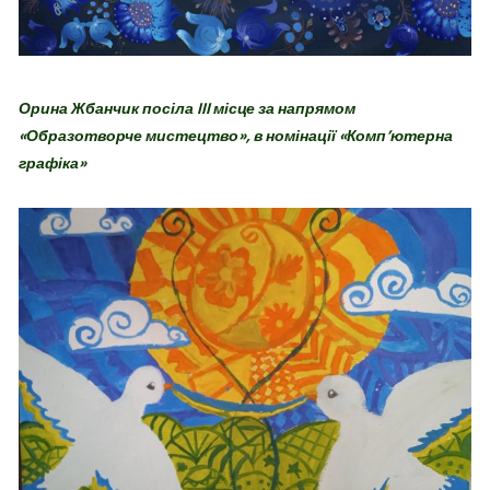
Орина Жбанчик посіла III місце за напрямом
«Образотворче мистецтво», в номінації «Комп’ютерна
графіка»