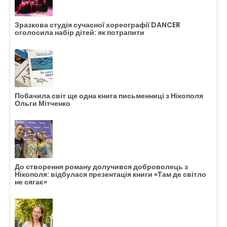
Зразкова студія сучасної хореографії DANCER
оголосила набір дітей: як потрапити
Побачила світ ще одна книга письменниці з Нікополя
Ольги Мітченко
До створення роману долучився доброволець з
Нікополя: відбулася презентація книги «Там де світло
не сягає»