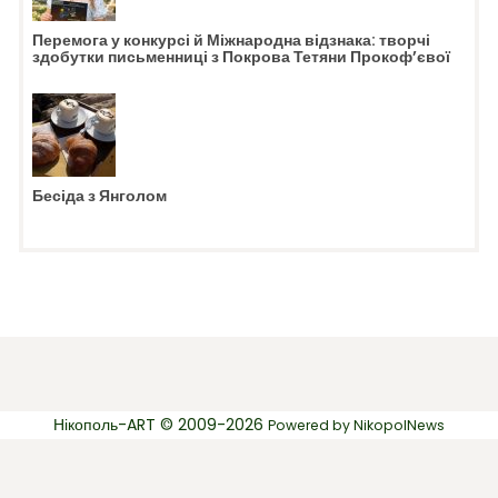
Перемога у конкурсі й Міжнародна відзнака: творчі
здобутки письменниці з Покрова Тетяни Прокоф’євої
Бесіда з Янголом
Нікополь-ART © 2009-2026
Powered by
NikopolNews