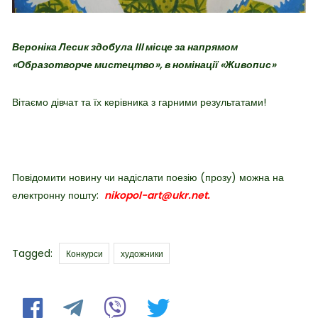
Вероніка Лесик здобула III місце за напрямом
«Образотворче мистецтво», в номінації «Живопис»
Вітаємо дівчат та їх керівника з гарними результатами!
Повідомити новину чи надіслати поезію (прозу) можна на
електронну пошту:
nikopol-art@ukr.net.
Tags
Tagged:
Конкурси
художники