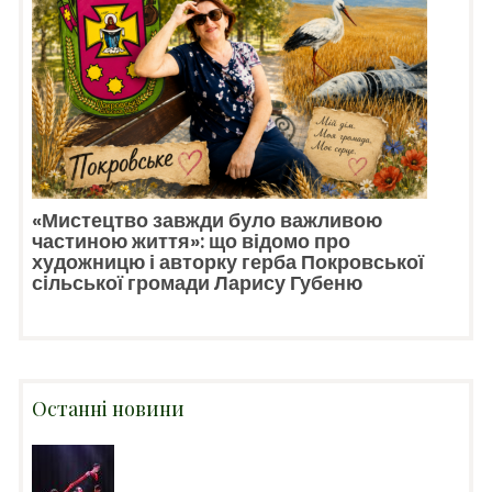
«Мистецтво завжди було важливою
частиною життя»: що відомо про
художницю і авторку герба Покровської
сільської громади Ларису Губеню
Останні новини