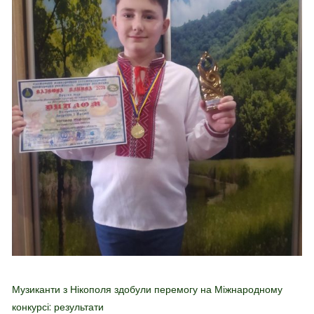
Музиканти з Нікополя здобули перемогу на Міжнародному
конкурсі: результати