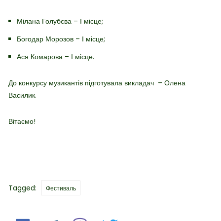
Мілана Голубєва – І місце;
Богодар Морозов – І місце;
Ася Комарова – І місце.
До конкурсу музикантів підготувала викладач – Олена
Василик.
Вітаємо!
Tags
Tagged:
Фестиваль