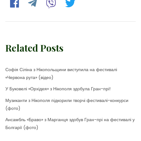
Related Posts
Софія Сіліна з Нікопольщини виступила на фестивалі
«Червона рута» (відео)
У Буковелі «Орхідея» з Нікополя здобула Гран-прі!
Музиканти з Нікополя підкорили творчі фестивалі-конкурси
(фото)
Ансамбль «Браво» з Марганця здобув Гран-прі на фестивалі у
Болгарії (фото)