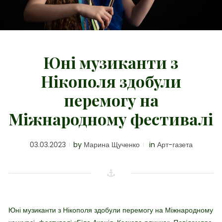
Юні музиканти з
Нікополя здобули
перемогу на
Міжнародному фестивалі
03.03.2023
by
Марина Щученко
in
Арт-газета
Юні музиканти з Нікополя здобули перемогу на Міжнародному