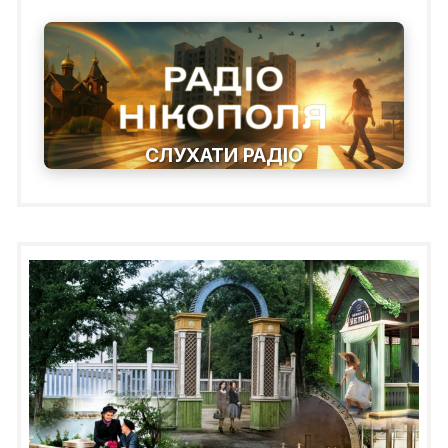
СЛУХАТИ РАДІО