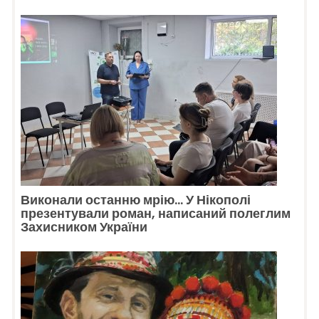
Виконали останню мрію… У Нікополі
презентували роман, написаний полеглим
Захисником України