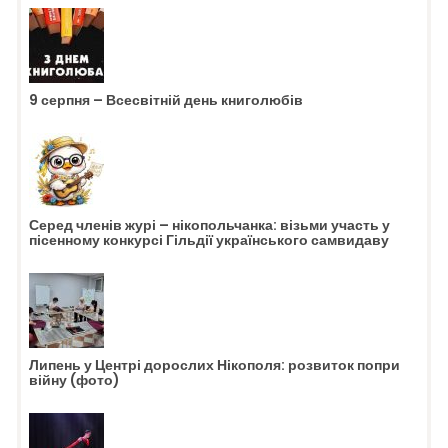
9 серпня – Всесвітній день книголюбів
Серед членів журі – нікопольчанка: візьми участь у
пісенному конкурсі Гільдії українського самвидаву
Липень у Центрі дорослих Нікополя: розвиток попри
війну (фото)