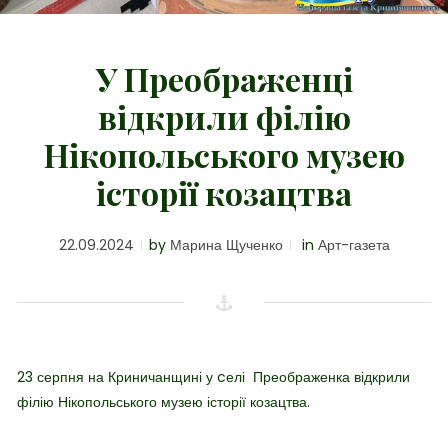
У Преображенці
відкрили філію
Нікопольського музею
історії козацтва
22.09.2024
by
Марина Щученко
in
Арт-газета
23 серпня на Криничанщині у cелі Преображенка відкрили
філію Нікопольського музею історії козацтва.