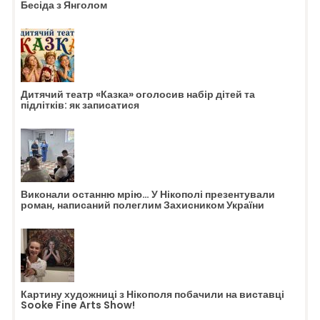
Бесіда з Янголом
Дитячий театр «Казка» оголосив набір дітей та
підлітків: як записатися
Виконали останню мрію… У Нікополі презентували
роман, написаний полеглим Захисником України
Картину художниці з Нікополя побачили на виставці
Sooke Fine Arts Show!