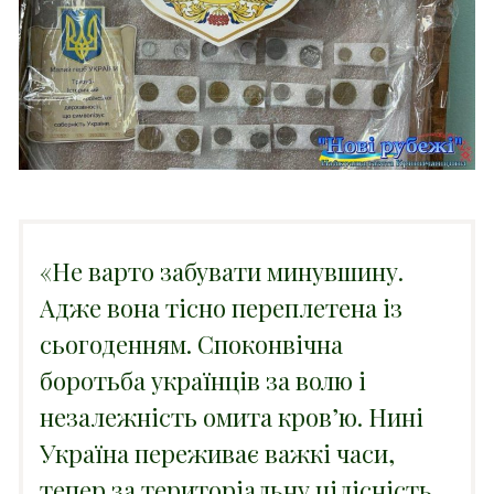
«Не варто забувати минувшину.
Адже вона тісно переплетена із
сьогоденням. Споконвічна
боротьба українців за волю і
незалежність омита кров’ю. Нині
Україна переживає важкі часи,
тепер за територіальну цілісність