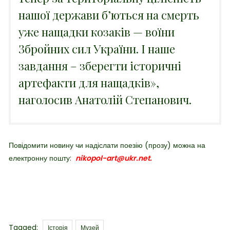
нашої держави б’ються на смерть
уже нащадки козаків — воїни
Збройних сил України. І наше
завдання – зберегти історичні
артефакти для нащадків»,
наголосив Анатолій Степанович.
Повідомити новину чи надіслати поезію (прозу) можна на
електронну пошту:
nikopol-art@ukr.net.
Tags
Tagged:
Історія
Музей