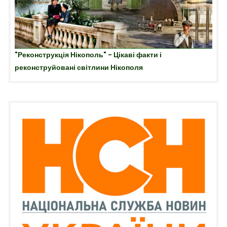
"Реконструкція Нікополь" - Цікаві факти і
реконструйовані світлини Нікополя