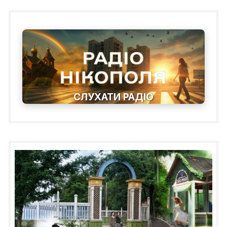
СЛУХАТИ РАДІО