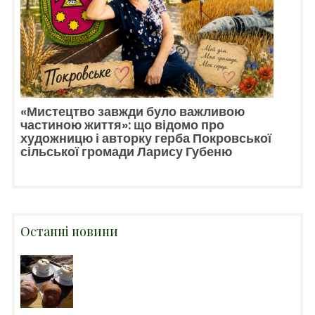
«Мистецтво завжди було важливою
частиною життя»: що відомо про
художницю і авторку герба Покровської
сільської громади Ларису Губеню
Останні новини