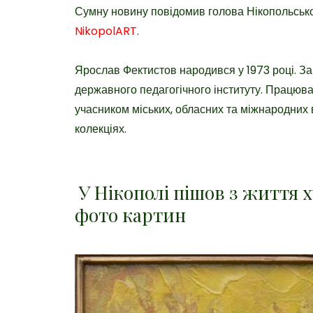
Сумну новину повідомив голова Нікопольсько
NikopolART
.
Ярослав Фектистов народився у 1973 році. З
державного педагогічного інституту. Працював
учасником міських, обласних та міжнародних 
колекціях.
У Нікополі пішов з життя 
фото картин