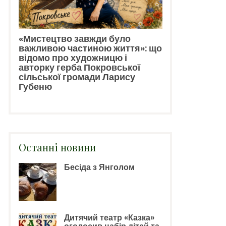
«Мистецтво завжди було
важливою частиною життя»: що
відомо про художницю і
авторку герба Покровської
сільської громади Ларису
Губеню
Останні новини
Бесіда з Янголом
Дитячий театр «Казка»