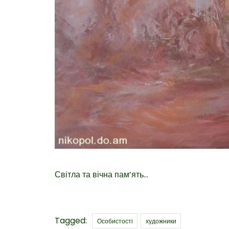
Світла та вічна пам’ять…
Tags
Tagged:
Особистості
художники