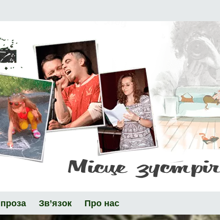
 проза
Зв’язок
Про нас