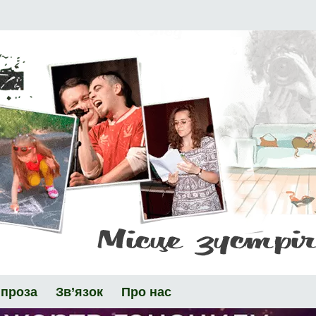
 проза
Зв’язок
Про нас