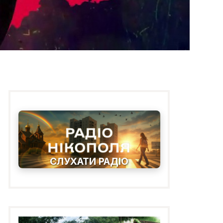
СЛУХАТИ РАДІО