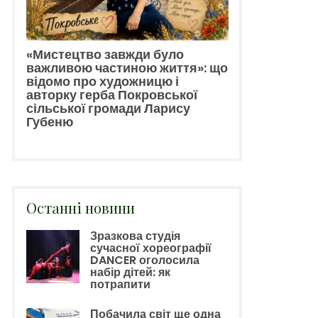
«Мистецтво завжди було
важливою частиною життя»: що
відомо про художницю і
авторку герба Покровської
сільської громади Ларису
Губеню
Останні новини
Зразкова студія
сучасної хореографії
DANCER оголосила
набір дітей: як
потрапити
Побачила світ ще одна