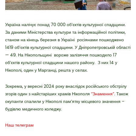
Україна налічує понад 70 000 об’єктів культурної спадщини.
За даними Міністерства культури та інформаційної політики,
станом на кінець березня в Україні росіянами пошкоджено
1419 об’єктів культурної спадщини. У Дніпропетровській області
— 49. На Нікопольщині
вороже залізяччя пошкодило 17
об’єктів культурної спадщини нашого району.
З них 14 у
Нікополі, один у Марганці, решта у селах.
Зокрема, у вересні 2024 року внаслідок російського обстрілу
згорів один з найстаріших храмів Нікополя
“Знамення”
. Також
окупанти спалили у Нікополі пам’ятку місцевого значення –
будівлю медичного коледжу.
Наш телеграм