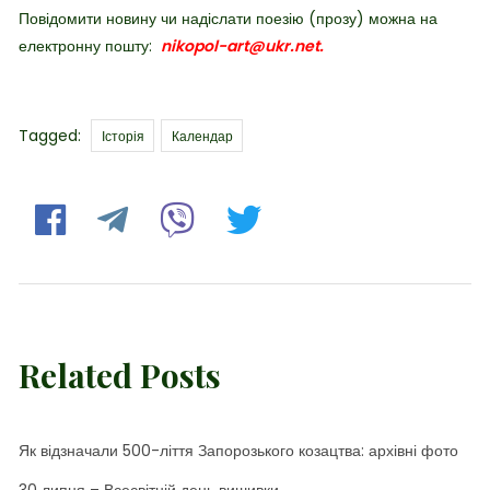
Повідомити новину чи надіслати поезію (прозу) можна на
електронну пошту:
nikopol-art@ukr.net.
Tags
Tagged:
Історія
Календар
Related Posts
Як відзначали 500-ліття Запорозького козацтва: архівні фото