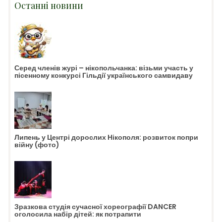
Останні новини
Серед членів журі – нікопольчанка: візьми участь у
пісенному конкурсі Гільдії українського самвидаву
Липень у Центрі дорослих Нікополя: розвиток попри
війну (фото)
Зразкова студія сучасної хореографії DANCER
оголосила набір дітей: як потрапити