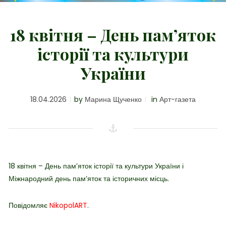
18 квітня – День пам’яток
історії та культури
України
18.04.2026
by
Марина Щученко
in
Арт-газета
18 квітня – День
пам’яток історії та культури України і
Міжнародний день пам’яток та історичних місць.
Повідомляє
NikopolART
.