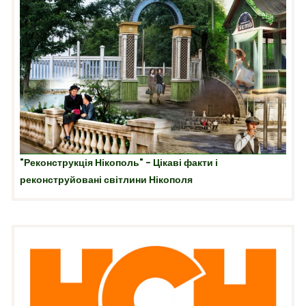
"Реконструкція Нікополь" - Цікаві факти і
реконструйовані світлини Нікополя