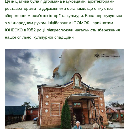
Ця ініціатива була підтримана науковцями, архітекторами,
реставраторами та державними органами, що опікуються
збереженням пам’яток історії та культури. Вона перегукується
з міжнародним рухом, ініційованим ICOMOS і прийнятим
ЮНЕСКО в 1982 році, підкреслюючи нагальність збереження
нашої спільної культурної спадщини.