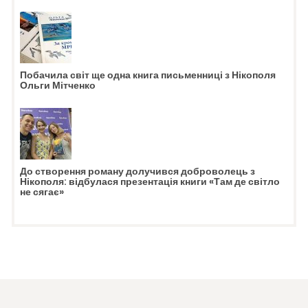
Побачила світ ще одна книга письменниці з Нікополя
Ольги Мітченко
До створення роману долучився доброволець з
Нікополя: відбулася презентація книги «Там де світло
не сягає»