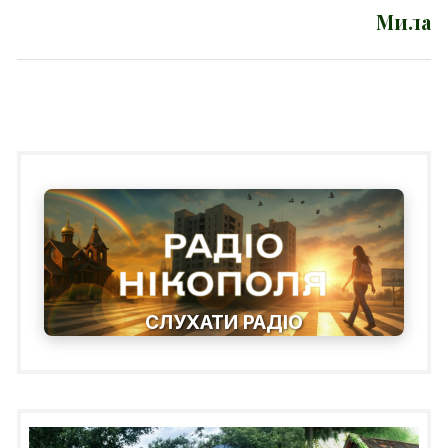
Мила
Next
post:
СЛУХАТИ РАДІО