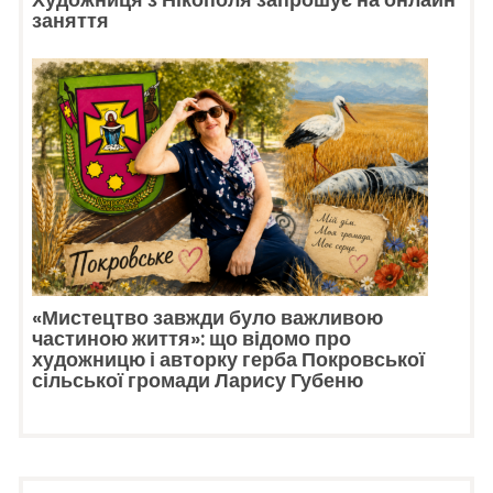
заняття
«Мистецтво завжди було важливою
частиною життя»: що відомо про
художницю і авторку герба Покровської
сільської громади Ларису Губеню