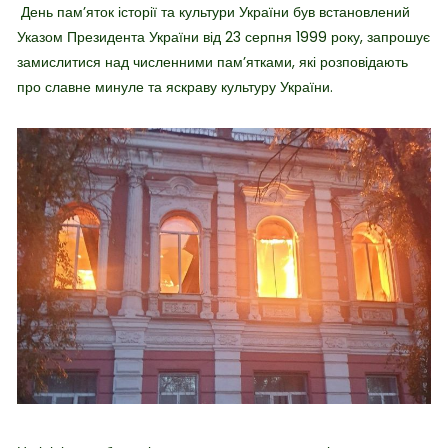
День
пам’яток історії та культури України був встановлений
Указом Президента України від 23 серпня 1999 року, запрошує
замислитися над численними пам’ятками, які розповідають
про славне минуле та яскраву культуру України.