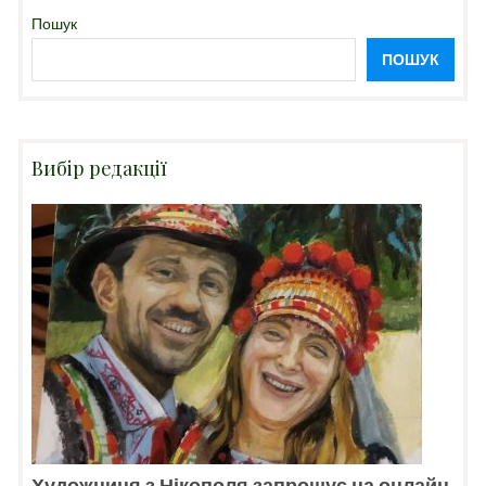
Пошук
ПОШУК
Вибір редакції
Художниця з Нікополя запрошує на онлайн