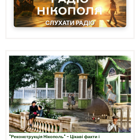
СЛУХАТИ РАДІО
"Реконструкція Нікополь" - Цікаві факти і