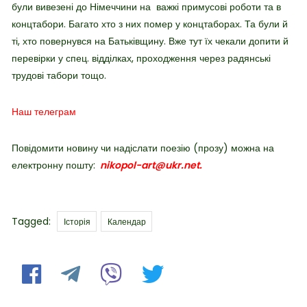
були вивезені до Німеччини на важкі примусові роботи та в
концтабори. Багато хто з них помер у концтаборах. Та були й
ті, хто повернувся на Батьківщину. Вже тут їх чекали допити й
перевірки у спец. відділках, проходження через радянські
трудові табори тощо.
Наш телеграм
Повідомити новину чи надіслати поезію (прозу) можна на
електронну пошту:
nikopol-art@ukr.net.
Tags
Tagged:
Історія
Календар