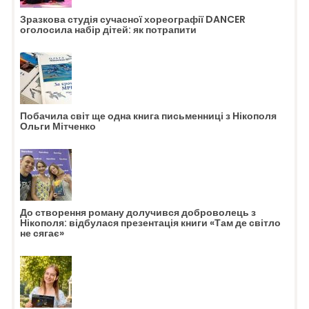
Зразкова студія сучасної хореографії DANCER
оголосила набір дітей: як потрапити
Побачила світ ще одна книга письменниці з Нікополя
Ольги Мітченко
До створення роману долучився доброволець з
Нікополя: відбулася презентація книги «Там де світло
не сягає»