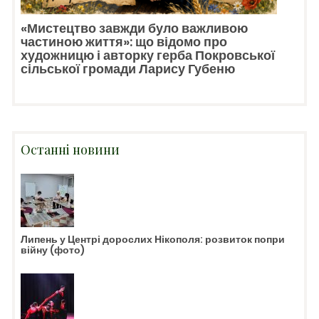
«Мистецтво завжди було важливою
частиною життя»: що відомо про
художницю і авторку герба Покровської
сільської громади Ларису Губеню
Останні новини
Липень у Центрі дорослих Нікополя: розвиток попри
війну (фото)