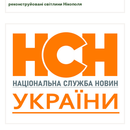
реконструйовані світлини Нікополя