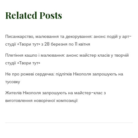
Related Posts
Писанкарство, малювання та декорування: анонс подій у арт-
студії «Твори тут» з 28 березня по 11 квітня
Плетіння кашпо і малювання: анонс майстер класів у творчій
студії «Твори тут»
Не про рожеві сердечка: підлітків Нікополя запрошують на
тусовку
Жителів Нікополя запрошують на майстер-клас з
виготовлення новорічної композиції