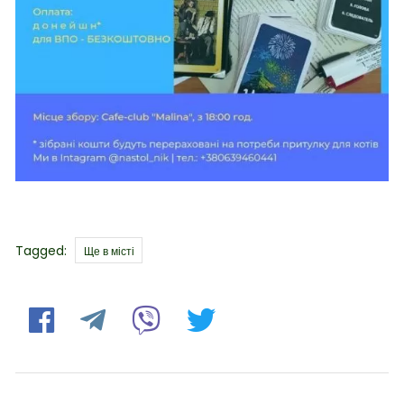
Tags
Tagged:
Ще в місті