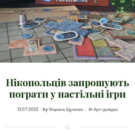
Нікопольців запрошують
пограти у настільні ігри
13.07.2022
by
Марина Щученко
in
Арт-довідка