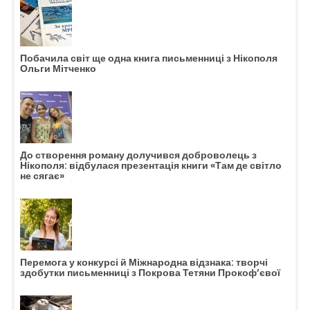
Побачила світ ще одна книга письменниці з Нікополя
Ольги Мітченко
До створення роману долучився доброволець з
Нікополя: відбулася презентація книги «Там де світло
не сягає»
Перемога у конкурсі й Міжнародна відзнака: творчі
здобутки письменниці з Покрова Тетяни Прокоф’євої