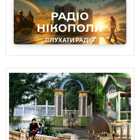
СЛУХАТИ РАДІО