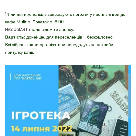
14 липня нікопольців запрошують пограти у настільні ігри до
кафе Malina. Початок о 18:00.
NikopolART
стало відомо з анонсу.
Вартість:
донейшн, для переселенців – безкоштовно.
Всі зібрані кошти організатори передадуть на потреби
притулку котів.