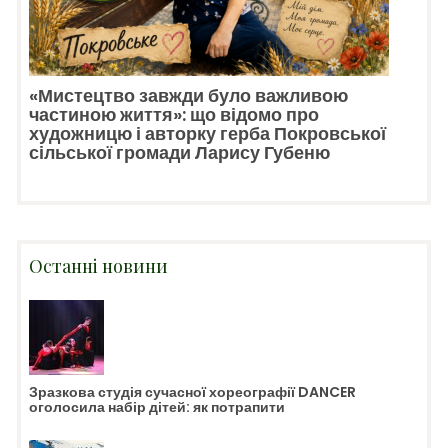
«Мистецтво завжди було важливою
частиною життя»: що відомо про
художницю і авторку герба Покровської
сільської громади Ларису Губеню
Останні новини
Зразкова студія сучасної хореографії DANCER
оголосила набір дітей: як потрапити