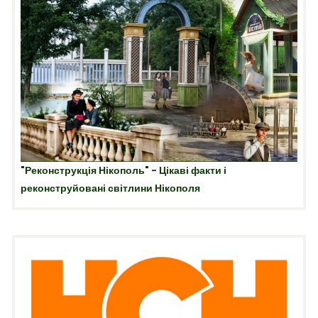
"Реконструкція Нікополь" - Цікаві факти і
реконструйовані світлини Нікополя