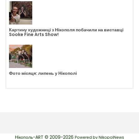
Картину художниці з Нікополя побачили на виставці
Sooke Fine Arts Show!
Фото місяця: липень у Нікополі
Нікополь-ART © 2009-2026
Powered by
NikopolNews