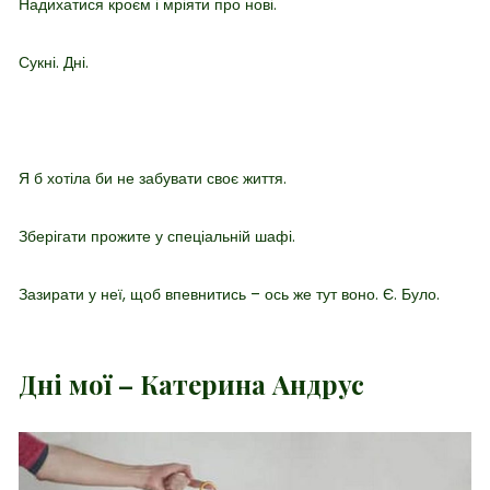
Надихатися кроєм і мріяти про нові.
Сукні. Дні.
Я б хотіла би не забувати своє життя.
Зберігати прожите у спеціальній шафі.
Зазирати у неї, щоб впевнитись – ось же тут воно. Є. Було.
Дні мої – Катерина Андрус