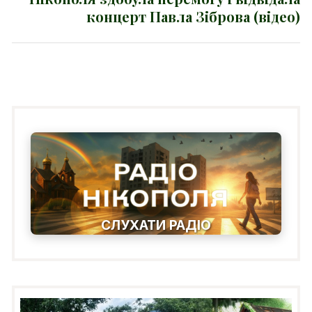
концерт Павла Зіброва (відео)
СЛУХАТИ РАДІО