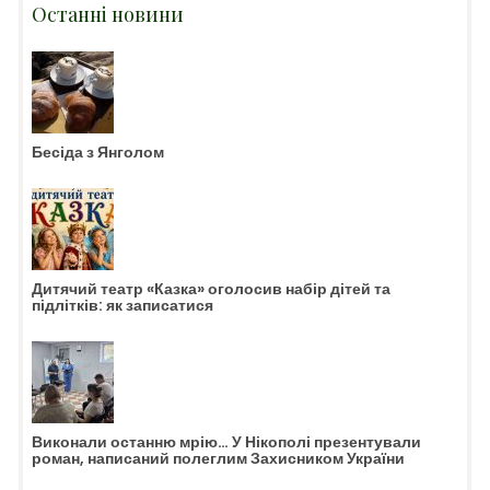
Останні новини
Бесіда з Янголом
Дитячий театр «Казка» оголосив набір дітей та
підлітків: як записатися
Виконали останню мрію… У Нікополі презентували
роман, написаний полеглим Захисником України