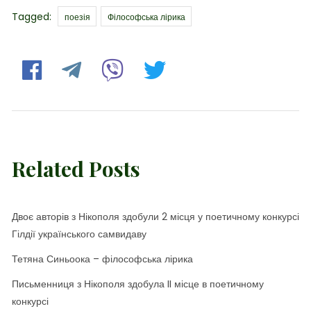
Tags
Tagged:
поезія
Філософська лірика
Related Posts
Двоє авторів з Нікополя здобули 2 місця у поетичному конкурсі
Гілдії українського самвидаву
Тетяна Синьоока – філософська лірика
Письменниця з Нікополя здобула II місце в поетичному
конкурсі