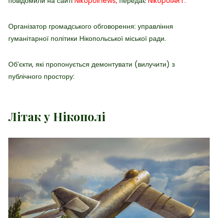
повідомили на сайті
Nikopolnews,
передає
NikopolART.
Організатор громадського обговорення: управління
гуманітарної політики Нікопольської міської ради.
Об’єкти, які пропонується демонтувати (вилучити) з
публічного простору:
Літак у Нікополі