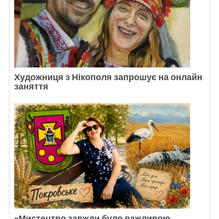
Художниця з Нікополя запрошує на онлайн
заняття
«Мистецтво завжди було важливою