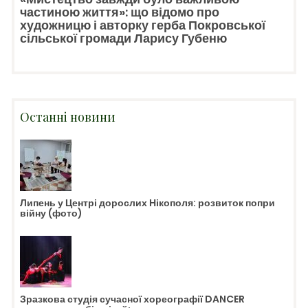
частиною життя»: що відомо про
художницю і авторку герба Покровської
сільської громади Ларису Губеню
Останні новини
Липень у Центрі дорослих Нікополя: розвиток попри
війну (фото)
Зразкова студія сучасної хореографії DANCER