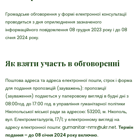
Громадське обговорення у формі електронної консультації
проводиться з дня оприлюднення зазначеного
інформаційного повідомлення 08 грудня 2023 року і до 08
січня 2024 року.
Як взяти участь в обговоренні
Поштова адреса та адреса електронної пошти, строк і форма
для подання пропозицій (зауважень): пропозиції
(зауваження) подаються у паперовому вигляді в будні дні з
08:00год. до 17:00 год. в управління гуманітарної політики
Нікопольської міської ради за адресою: 53200, м. Нікополь,
вул. Електрометалургів, 17/1; у електронному вигляді на
адресу електронної пошти: gumanitar-nmr@ukr.net.
Термін
подання – до 08 січня 2024 року включно.