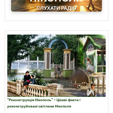
СЛУХАТИ РАДІО
"Реконструкція Нікополь" - Цікаві факти і
реконструйовані світлини Нікополя