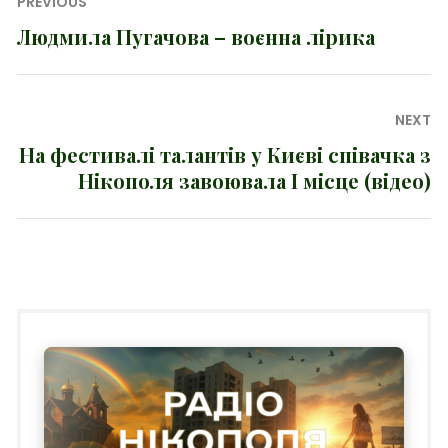
Навігація
PREVIOUS
записів
Людмила Пугачова – воєнна лірика
Previous
post:
NEXT
На фестивалі талантів у Києві співачка з
Next
Нікополя завоювала I місце (відео)
post: