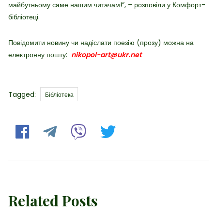
майбутньому саме нашим читачам!”, – розповіли у Комфорт-
бібліотеці.
Повідомити новину чи надіслати поезію (прозу) можна на
електронну пошту:
nikopol-art@ukr.net
Tags
Tagged:
Бібліотека
Related Posts