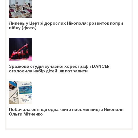
Липень у Центрі дорослих Нікополя: розвиток попри
війну (фото)
Зразкова студія сучасної хореографії DANCER
оголосила набір дітей: як потрапити
Побачила світ ще одна книга письменниці з Нікополя
Ольги Мітченко