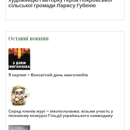
сільської громади Ларису Губеню
Останні новини
9 серпня – Всесвітній день книголюбів
Серед членів журі – нікопольчанка: візьми участь у
пісенному конкурсі Гільдії українського самвидаву