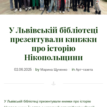
У Львівській бібліотеці
презентували книжки
про історію
Нікопольщини
02.06.2025
by
Марина Щученко
in
Арт-газета
У Львівській бібліотеці презентували книжки про історію