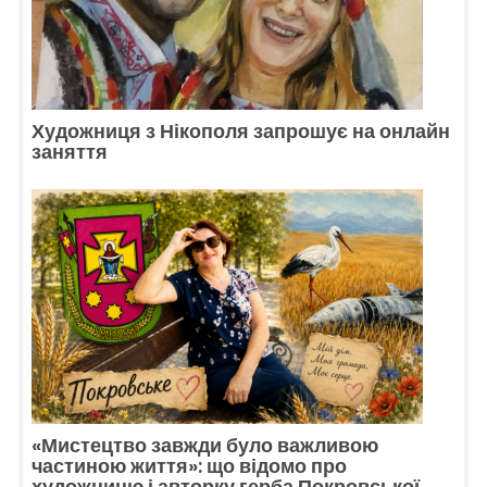
Художниця з Нікополя запрошує на онлайн
заняття
«Мистецтво завжди було важливою
частиною життя»: що відомо про
художницю і авторку герба Покровської