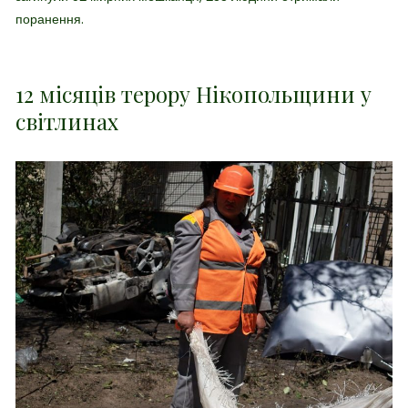
поранення.
12 місяців терору Нікопольщини у
світлинах