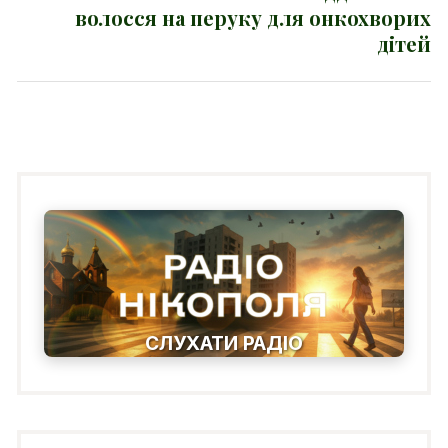
волосся на перуку для онкохворих
post:
дітей
СЛУХАТИ РАДІО