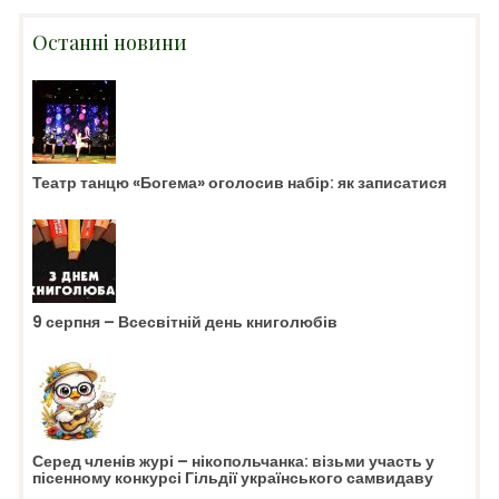
Останні новини
Театр танцю «Богема» оголосив набір: як записатися
9 серпня – Всесвітній день книголюбів
Серед членів журі – нікопольчанка: візьми участь у
пісенному конкурсі Гільдії українського самвидаву