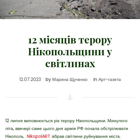
12 місяців терору
Нікопольщини у
світлинах
12.07.2023
by
Марина Щученко
in
Арт-газета
12 липня виповнюється рік терору Нікопольщини. Минулого
літа, ввечері саме цього дня армія РФ почала обстрілювати
Нікополь.
NikopolART
зібрав світлини руйнування міста.