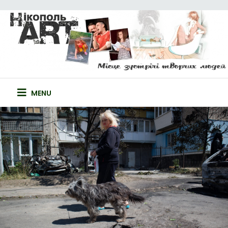
Skip
to
content
НІКОПОЛЬ-ART
САЙТ ТВОРЧИХ ЛЮДЕЙ
MENU