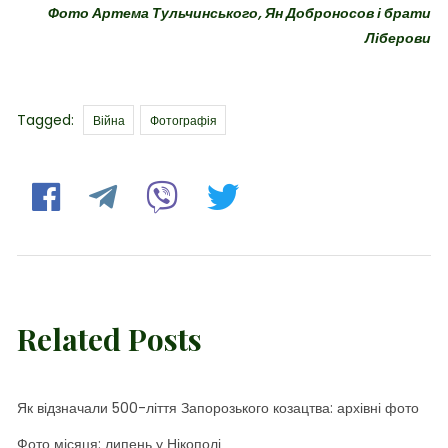
Фото Артема Тульчинського, Ян Доброносов і брати
Ліберови
Tags
Tagged:
Війна
Фотографія
Related Posts
Як відзначали 500-ліття Запорозького козацтва: архівні фото
Фото місяця: липень у Нікополі