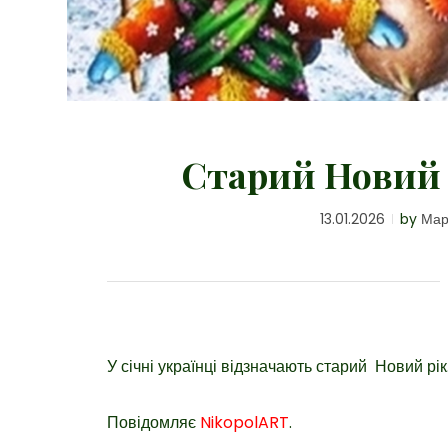
Старий Новий р
13.01.2026
by
Мар
У січні українці відзначають старий Новий рік.
Повідомляє
NikopolART
.