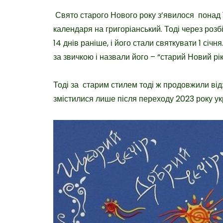
Свято старого Нового року з’явилося понад 
календаря на григоріанський. Тоді через розб
14 днів раніше, і його стали святкувати 1 січ
за звичкою і назвали його – “старий Новий рік
Тоді за старим стилем тоді ж продовжили від
змістилися лише після переходу 2023 року ук