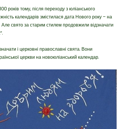
100 років тому
, після переходу з юліанського
іжність календарів змістилася дата Нового року – на
ня. Але свято за старим стилем продовжили відзначати
”.
значати і церковні православні свята. Вони
раїнської церкви на новоюліанський календар.