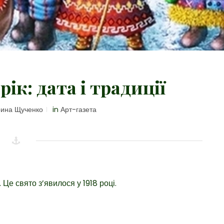
ік: дата і традиції
ина Щученко
in
Арт-газета
 Це свято з’явилося у 1918 році.