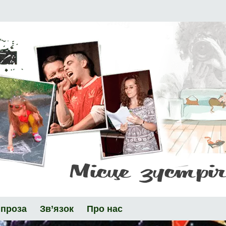
 проза
Зв’язок
Про нас