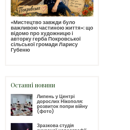
«Мистецтво завжди було
важливою частиною життя»: що
відомо про художницю і
авторку герба Покровської
сільської громади Ларису
Губеню
Останні новини
Липень у Центрі
дорослих Нікополя:
розвиток попри війну
(фото)
Зразкова студія