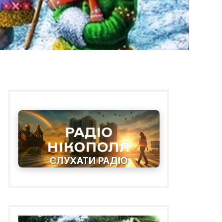
СЛУХАТИ РАДІО