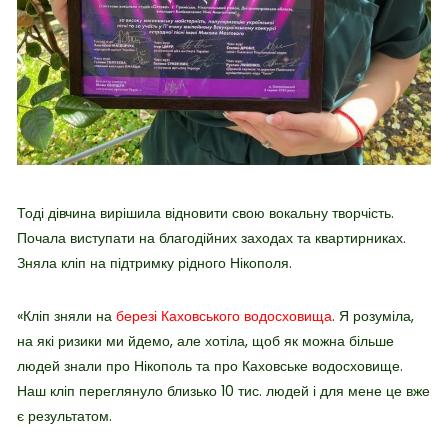
Тоді дівчина вирішила відновити свою вокальну творчість.
Почала виступати на благодійних заходах та квартирниках.
Зняла кліп на підтримку рідного Нікополя.
«Кліп зняли на
березі Каховського водосховища
. Я розуміла,
на які ризики ми йдемо, але хотіла, щоб як можна більше
людей знали про Нікополь та про Каховське водосховище.
Наш кліп переглянуло близько 10 тис. людей і для мене це вже
є результатом.