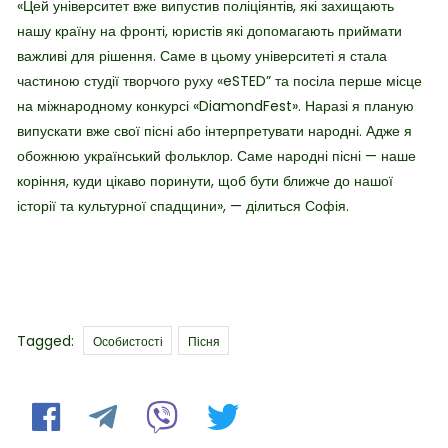
«Цей університет вже випустив поліціянтів, які захищають
нашу країну на фронті, юристів які допомагають приймати
важливі для рішення. Саме в цьому університеті я стала
частиною студії творчого руху «eSTED” та посіла перше місце
на міжнародному конкурсі «DiamondFest».
Наразі я планую
випускати вже свої пісні або інтерпретувати народні. Адже я
обожнюю український фольклор. Саме народні пісні — наше
коріння, куди цікаво поринути, щоб бути ближче до нашої
історії та культурної спадщини», — ділиться Софія.
Tags
Tagged:
Особистості
Пісня