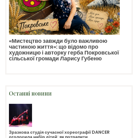
«Мистецтво завжди було важливою
частиною життя»: що відомо про
художницю і авторку герба Покровської
сільської громади Ларису Губеню
Останні новини
Зразкова студія сучасної хореографії DANCER
оголосила набір дітей: як потрапити