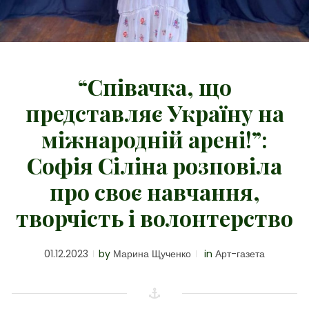
“Співачка, що
представляє Україну на
міжнародній арені!”:
Софія Сіліна розповіла
про своє навчання,
творчість і волонтерство
01.12.2023
by
Марина Щученко
in
Арт-газета