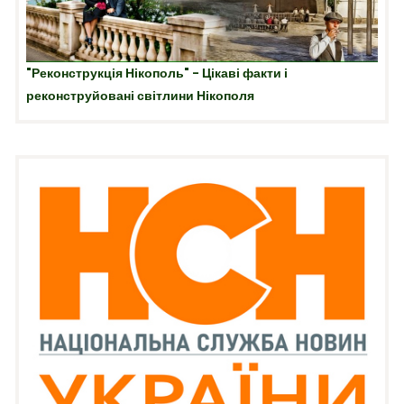
"Реконструкція Нікополь" - Цікаві факти і
реконструйовані світлини Нікополя