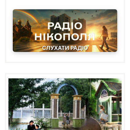
СЛУХАТИ РАДІО