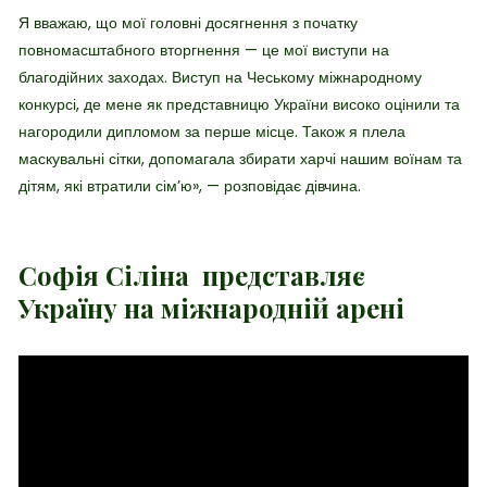
Я вважаю, що мої головні досягнення з початку
повномасштабного вторгнення — це мої виступи на
благодійних заходах. Виступ на Чеському міжнародному
конкурсі, де мене як представницю України високо оцінили та
нагородили дипломом за перше місце. Також я плела
маскувальні сітки, допомагала збирати харчі нашим воїнам та
дітям, які втратили сім’ю», — розповідає дівчина.
Софія Сіліна представляє
Україну на міжнародній арені