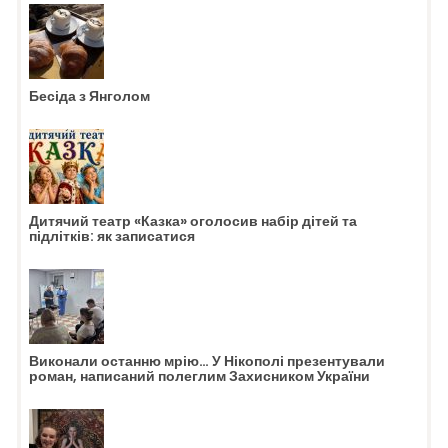
Бесіда з Янголом
Дитячий театр «Казка» оголосив набір дітей та
підлітків: як записатися
Виконали останню мрію… У Нікополі презентували
роман, написаний полеглим Захисником України