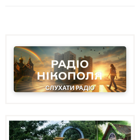
post:
СЛУХАТИ РАДІО