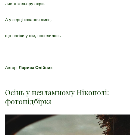
листя кольору охри,
А у серці кохання живе,
що навіки у нім, поселилось.
Автор:
Лариса Олійник
Осінь у незламному Нікополі:
фотопідбірка