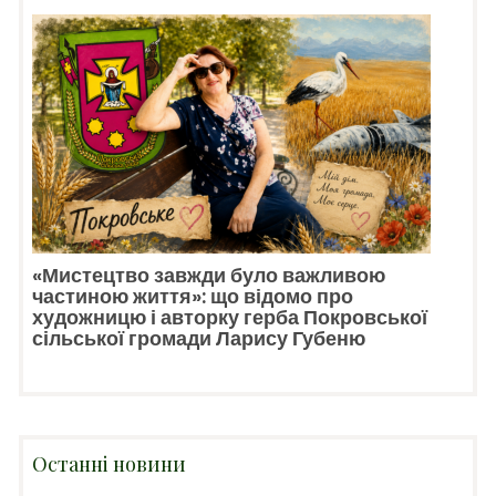
«Мистецтво завжди було важливою
частиною життя»: що відомо про
художницю і авторку герба Покровської
сільської громади Ларису Губеню
Останні новини