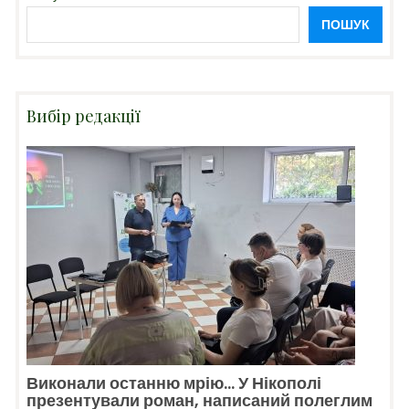
ПОШУК
Вибір редакції
Виконали останню мрію… У Нікополі
презентували роман, написаний полеглим