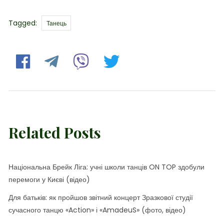
Tags
Tagged:
Танець
Related Posts
Національна Брейк Ліга: учні школи танців ON TOP здобули
перемоги у Києві (відео)
Для батьків: як пройшов звітний концерт Зразкової студії
сучасного танцю «Action» і «AmadeuS» (фото, відео)