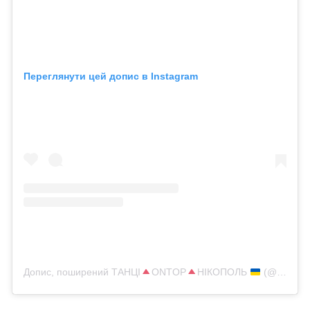
Переглянути цей допис в Instagram
Допис, поширений ТАНЦІ
ONTOP
НІКОПОЛЬ
(@ontop_dancecenter)