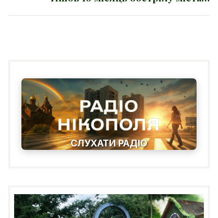
post:
СЛУХАТИ РАДІО