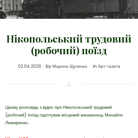
Нікопольський трудовий
(робочий) поїзд
02.04.2026
by
Марина Щученко
in
Арт-газета
Цікаву розповідь з відео про Нікопольський трудовий
(робочий) поїзд підготував місцевий мешканець Михайло
Лимаренко.