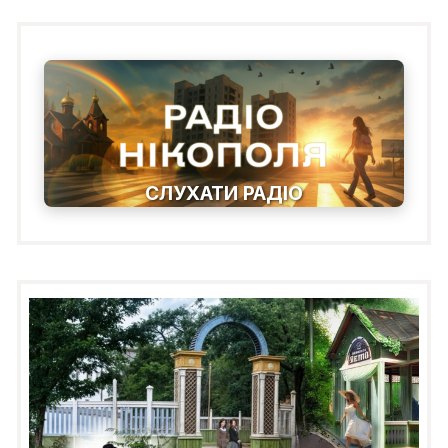
СЛУХАТИ РАДІО