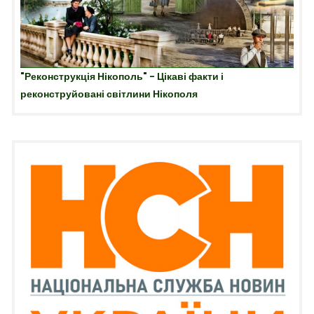
"Реконструкція Нікополь" - Цікаві факти і
реконструйовані світлини Нікополя