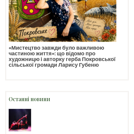
«Мистецтво завжди було важливою
частиною життя»: що відомо про
художницю і авторку герба Покровської
сільської громади Ларису Губеню
Останні новини