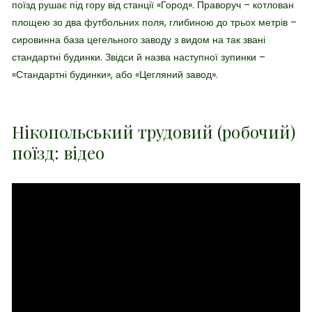
поїзд рушає під гору від станції «Город». П
раворуч – котлован
площею зо два футбольних поля, глибиною до трьох метрів –
сировинна база цегельного заводу з видом на так звані
стандартні будинки. Звідси й назва наступної зупинки –
«Стандартні будинки», або «Цегляний завод».
Нікопольський трудовий (робочий)
поїзд: відео