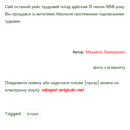
Свій останній рейс трудовий поїзд здійснив 31 липня 1958 року.
Він прощався із жителями Нікополя протяжними паровозними
гудками.
Автор:
Михайло Лимаренко
фото з інтернету
Повідомити новину або надіслати поезію (прозу) можна на
електронну пошту:
nikopol-art@ukr.net
Tags
Tagged:
Історія