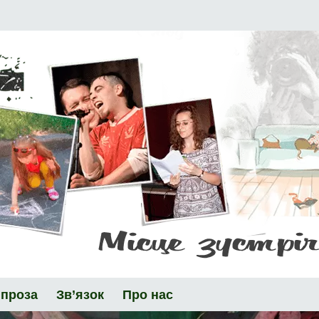
 проза
Зв’язок
Про нас