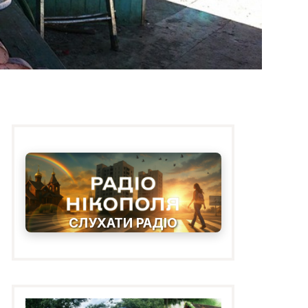
СЛУХАТИ РАДІО