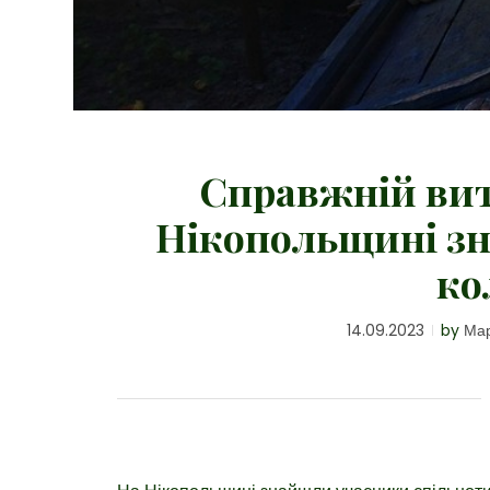
Справжній вит
Нікопольщині з
ко
14.09.2023
by
Мар