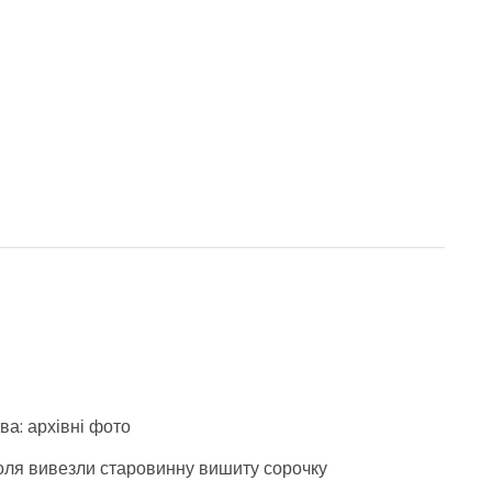
ва: архівні фото
поля вивезли старовинну вишиту сорочку