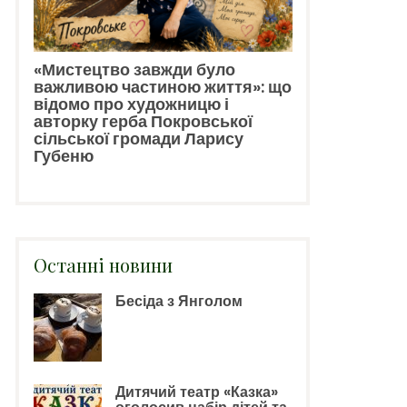
«Мистецтво завжди було
важливою частиною життя»: що
відомо про художницю і
авторку герба Покровської
сільської громади Ларису
Губеню
Останні новини
Бесіда з Янголом
Дитячий театр «Казка»