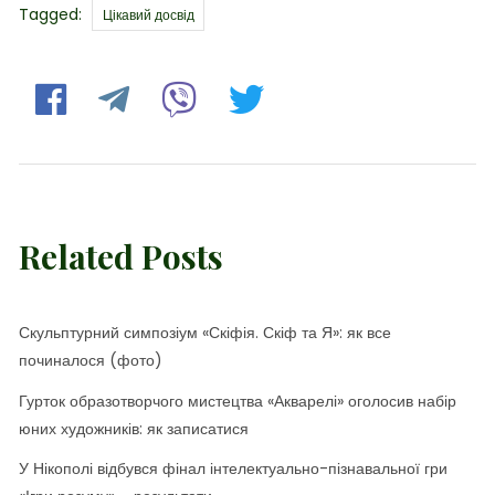
Tags
Tagged:
Цікавий досвід
Related Posts
Скульптурний симпозіум «Скіфія. Скіф та Я»: як все
починалося (фото)
Гурток образотворчого мистецтва «Акварелі» оголосив набір
юних художників: як записатися
У Нікополі відбувся фінал інтелектуально-пізнавальної гри