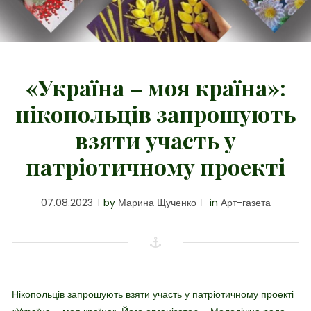
«Україна – моя країна»:
нікопольців запрошують
взяти участь у
патріотичному проекті
07.08.2023
by
Марина Щученко
in
Арт-газета
Нікопольців запрошують взяти участь у патріотичному проекті