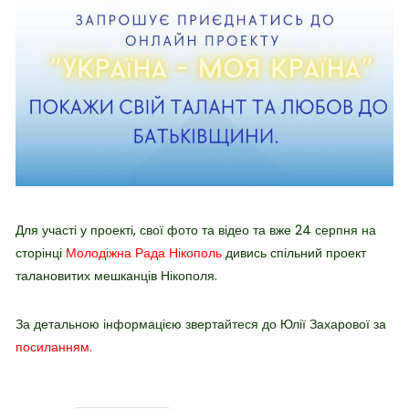
Для участі у проекті,
свої фото та відео та вже 24 серпня на
сторінці
Молодіжна Рада Нікополь
дивись спільний проект
талановитих мешканців Нікополя.
За детальною інформацією звертайтеся до Юлії Захарової за
посиланням.