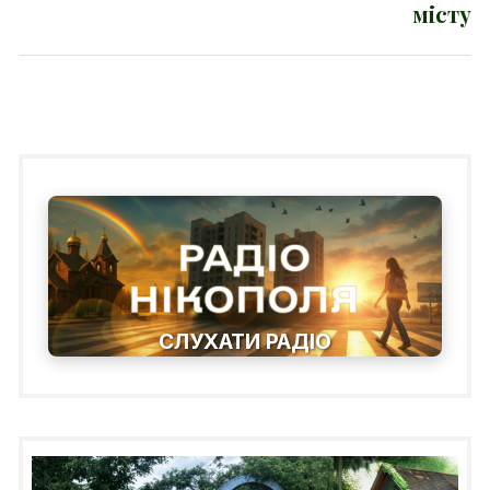
місту
СЛУХАТИ РАДІО