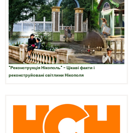
"Реконструкція Нікополь" - Цікаві факти і
реконструйовані світлини Нікополя