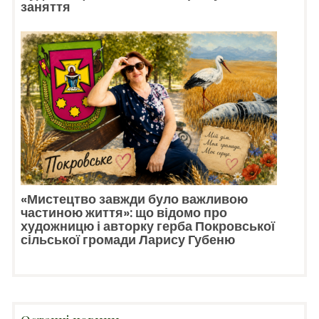
заняття
«Мистецтво завжди було важливою
частиною життя»: що відомо про
художницю і авторку герба Покровської
сільської громади Ларису Губеню