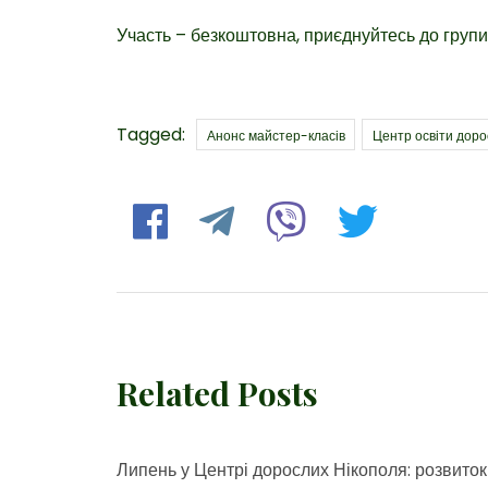
Участь – безкоштовна, приєднуйтесь до групи
Tags
Tagged:
Анонс майстер-класів
Центр освіти доро
Related Posts
Липень у Центрі дорослих Нікополя: розвиток