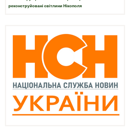
реконструйовані світлини Нікополя