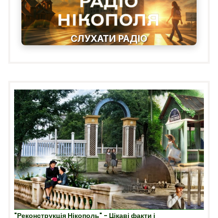
СЛУХАТИ РАДІО
"Реконструкція Нікополь" - Цікаві факти і