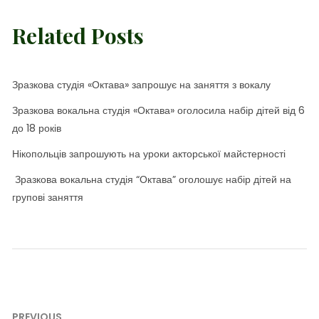
Related Posts
Зразкова студія «Октава» запрошує на заняття з вокалу
Зразкова вокальна студія «Октава» оголосила набір дітей від 6
до 18 років
Нікопольців запрошують на уроки акторської майстерності
Зразкова вокальна студія “Октава” оголошує набір дітей на
групові заняття
Навігація
PREVIOUS