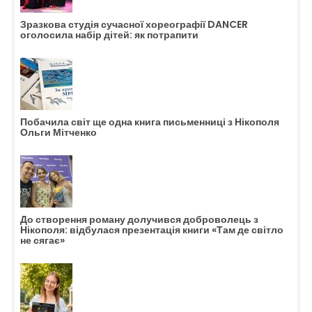
Зразкова студія сучасної хореографії DANCER
оголосила набір дітей: як потрапити
Побачила світ ще одна книга письменниці з Нікополя
Ольги Мітченко
До створення роману долучився доброволець з
Нікополя: відбулася презентація книги «Там де світло
не сягає»