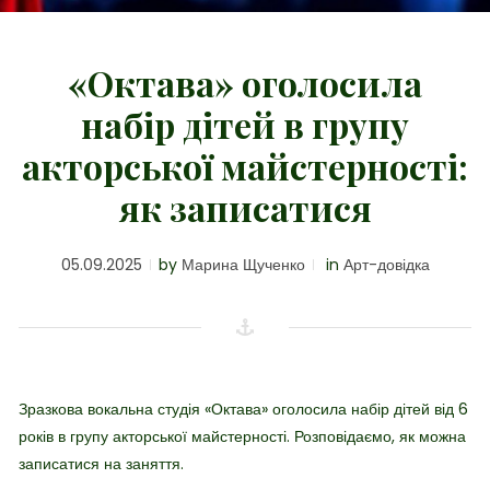
«Октава» оголосила
набір дітей в групу
акторської майстерності:
як записатися
05.09.2025
by
Марина Щученко
in
Арт-довідка
Зразкова вокальна студія «Октава» оголосила набір дітей від 6
років в групу акторської майстерності. Розповідаємо, як можна
записатися на заняття.