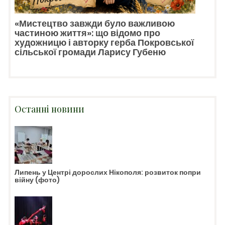
«Мистецтво завжди було важливою
частиною життя»: що відомо про
художницю і авторку герба Покровської
сільської громади Ларису Губеню
Останні новини
Липень у Центрі дорослих Нікополя: розвиток попри
війну (фото)