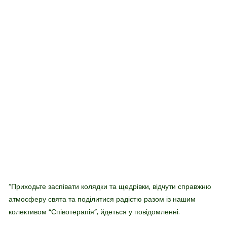
“Приходьте заспівати колядки та щедрівки, відчути справжню
атмосферу свята та поділитися радістю разом із нашим
колективом “Співотерапія”, йдеться у повідомленні.