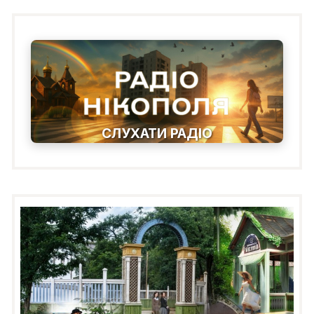
СЛУХАТИ РАДІО