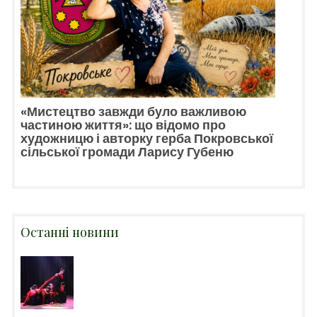
«Мистецтво завжди було важливою
частиною життя»: що відомо про
художницю і авторку герба Покровської
сільської громади Ларису Губеню
Останні новини