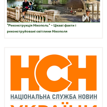
"Реконструкція Нікополь" - Цікаві факти і
реконструйовані світлини Нікополя