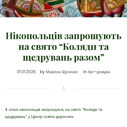
Нікопольців запрошують
на свято “Коляди та
щедрувань разом”
01.01.2026
by
Марина Щученко
in
Арт-довідка
4 січня нікопольців запрошують на свято “Коляди та
щедрувань” у Центр освіти дорослих.