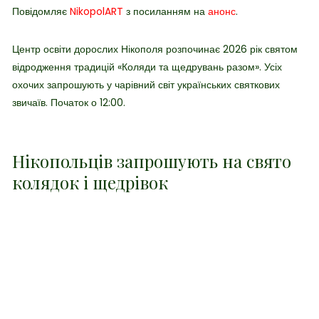
Повідомляє
NikopolART
з посиланням на
анонс
.
Центр освіти дорослих Нікополя розпочинає 2026 рік святом
відродження традицій «Коляди та щедрувань разом». Усіх
охочих запрошують у
чарівний світ українських святкових
звичаїв. Початок о 12:00.
Нікопольців запрошують на свято
колядок і щедрівок