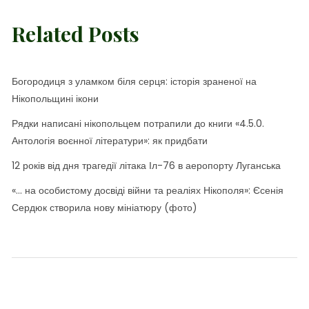
Related Posts
Богородиця з уламком біля серця: історія зраненої на
Нікопольщині ікони
Рядки написані нікопольцем потрапили до книги «4.5.0.
Антологія воєнної літератури»: як придбати
12 років від дня трагедії літака Іл-76 в аеропорту Луганська
«… на особистому досвіді війни та реаліях Нікополя»: Єсенія
Сердюк створила нову мініатюру (фото)