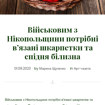
Військовим з
Нікопольщини потрібні
в’язані шкарпетки та
спідня білизна
01.09.2023
by
Марина Щученко
in
Арт-газета
Військовим з Нікопольщини потрібні в’язані шкарпетки та