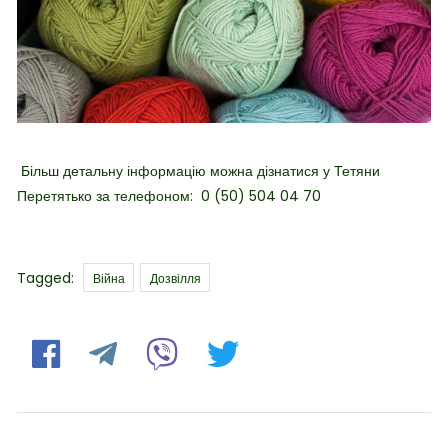
Більш детальну інформацію можна дізнатися у Тетяни
Перетятько за телефоном:
0 (50) 504 04 70
Tags
Tagged:
Війна
Дозвілля