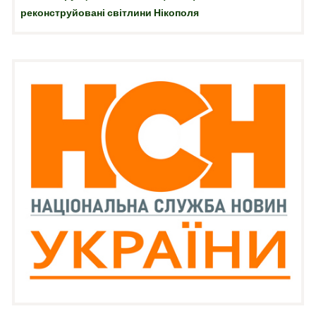
реконструйовані світлини Нікополя