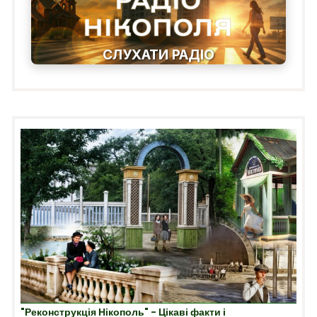
СЛУХАТИ РАДІО
"Реконструкція Нікополь" - Цікаві факти і