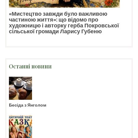
«Мистецтво завжди було важливою
частиною життя»: що відомо про
художницю і авторку герба Покровської
сільської громади Ларису Губеню
Останні новини
Бесіда з Янголом