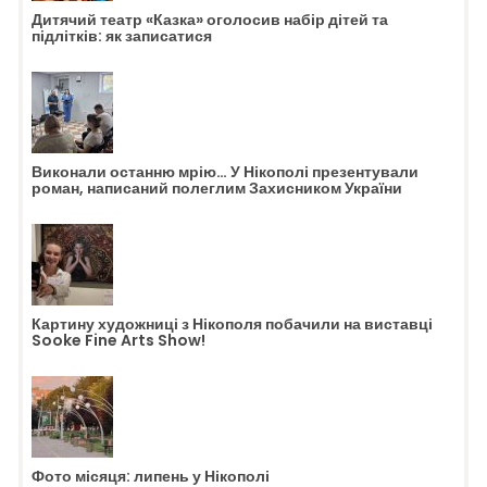
Дитячий театр «Казка» оголосив набір дітей та
підлітків: як записатися
Виконали останню мрію… У Нікополі презентували
роман, написаний полеглим Захисником України
Картину художниці з Нікополя побачили на виставці
Sooke Fine Arts Show!
Фото місяця: липень у Нікополі