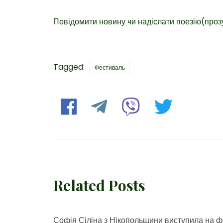
Повідомити новину чи надіслати поезію(про
Tags
Tagged:
Фестиваль
Related Posts
Софія Сіліна з Нікопольщини виступила на ф