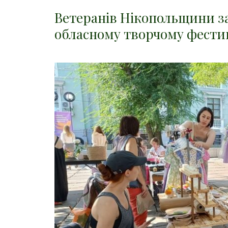
Ветеранів Нікопольщини з
обласному творчому фести