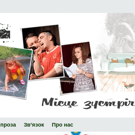
 проза
Зв’язок
Про нас