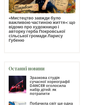
«Мистецтво завжди було
важливою частиною життя»: що
відомо про художницю і
авторку герба Покровської
сільської громади Ларису
Губеню
Останні новини
Зразкова студія
сучасної хореографії
DANCER оголосила
набір дітей: як
потрапити
Побачила світ ще одна