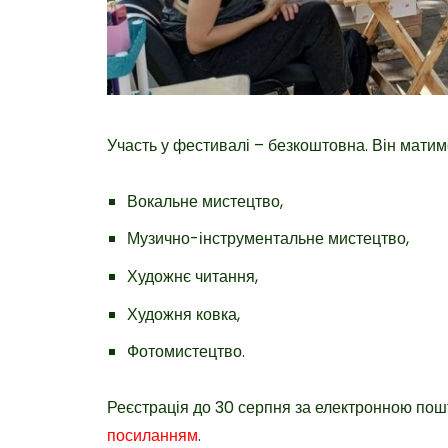
Участь у фестивалі – безкоштовна. Він матиме
Вокальне мистецтво,
Музично-інструментальне мистецтво,
Художнє читання,
Художня ковка,
Фотомистецтво.
Реєстрація до 30 серпня за електронною п
посиланням
.