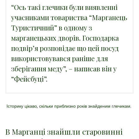
“Ось такі глечики були виявленні
учасниками товариства “Марганець
Туристичний” в одному з
марганецьких дворів. Господарка
подвір’я розповідає що цей посуд
використовувався раніше для
зберігання меду”, – написав він у
“Фейсбуці”.
Історику цікаво, скільки приблизно років знайденим глечикам.
В Марганці знайшли старовинні