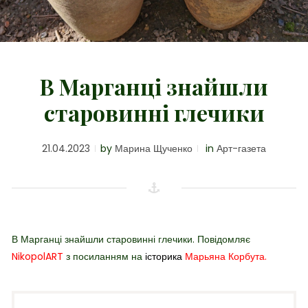
В Марганці знайшли
старовинні глечики
21.04.2023
by
Марина Щученко
in
Арт-газета
В Марганці знайшли старовинні глечики. Повідомляє
NikopolART
з посиланням на
історика
Марьяна Корбута
.