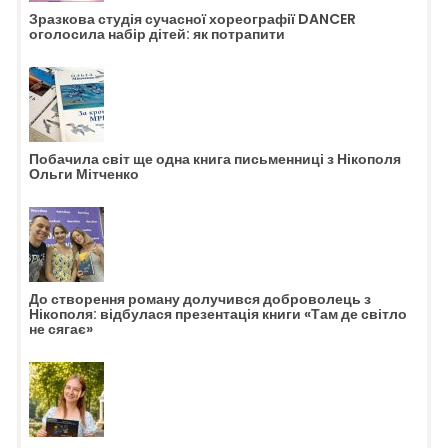
Зразкова студія сучасної хореографії DANCER
оголосила набір дітей: як потрапити
Побачила світ ще одна книга письменниці з Нікополя
Ольги Мітченко
До створення роману долучився доброволець з
Нікополя: відбулася презентація книги «Там де світло
не сягає»