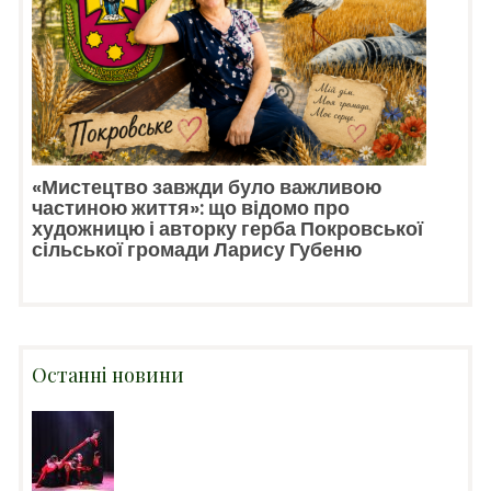
«Мистецтво завжди було важливою
частиною життя»: що відомо про
художницю і авторку герба Покровської
сільської громади Ларису Губеню
Останні новини