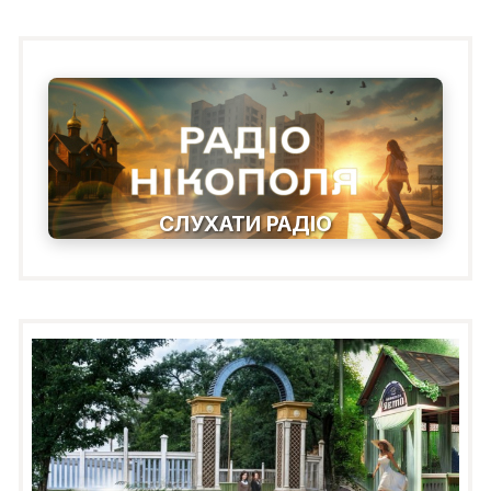
СЛУХАТИ РАДІО