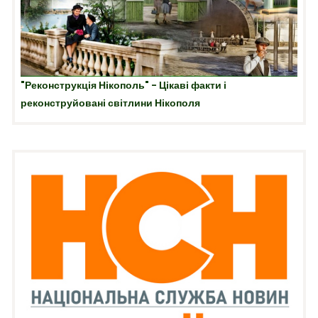
"Реконструкція Нікополь" - Цікаві факти і
реконструйовані світлини Нікополя