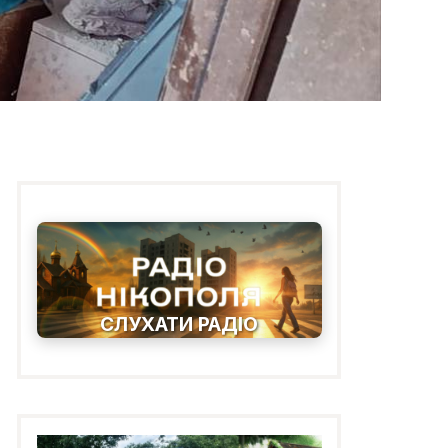
СЛУХАТИ РАДІО