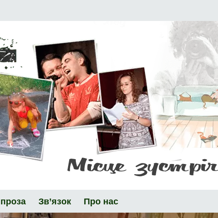
 проза
Зв’язок
Про нас