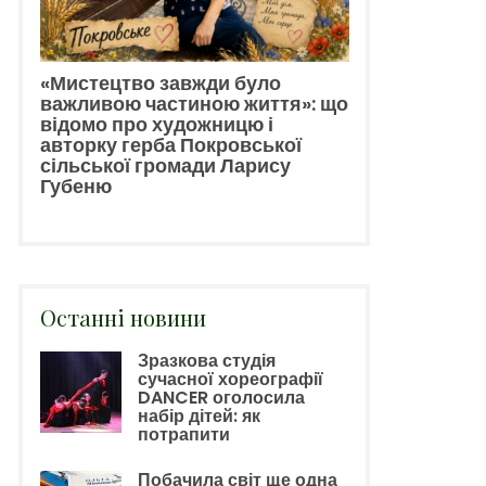
«Мистецтво завжди було
важливою частиною життя»: що
відомо про художницю і
авторку герба Покровської
сільської громади Ларису
Губеню
Останні новини
Зразкова студія
сучасної хореографії
DANCER оголосила
набір дітей: як
потрапити
Побачила світ ще одна