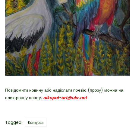
Повідомити новину або надіслати поезію (прозу) можна на
електронну пошту:
nikopol-art@ukr.net
Tags
Tagged:
Конкурси