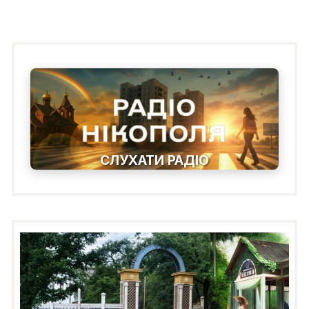
СЛУХАТИ РАДІО