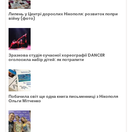
Липень у Центрі дорослих Нікополя: розвиток попри
війну (фото)
Зразкова студія сучасної хореографії DANCER
оголосила набір дітей: як потрапити
Побачила світ ще одна книга письменниці з Нікополя
Ольги Мітченко