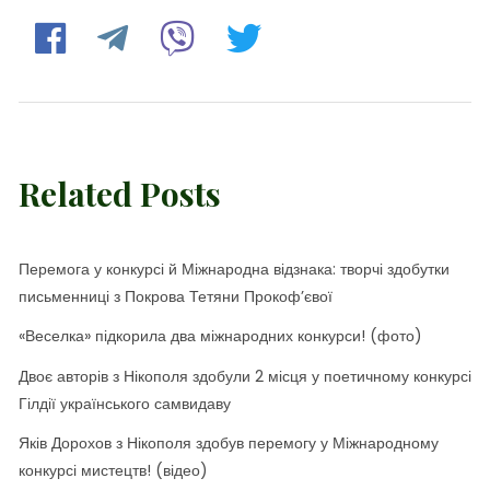
Related Posts
Перемога у конкурсі й Міжнародна відзнака: творчі здобутки
письменниці з Покрова Тетяни Прокоф’євої
«Веселка» підкорила два міжнародних конкурси! (фото)
Двоє авторів з Нікополя здобули 2 місця у поетичному конкурсі
Гілдії українського самвидаву
Яків Дорохов з Нікополя здобув перемогу у Міжнародному
конкурсі мистецтв! (відео)