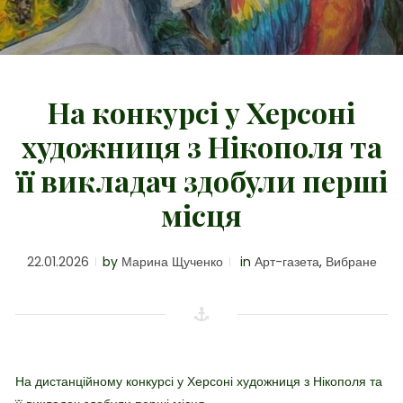
На конкурсі у Херсоні
художниця з Нікополя та
її викладач здобули перші
місця
22.01.2026
by
Марина Щученко
in
Арт-газета
,
Вибране
На дистанційному конкурсі у Херсоні художниця з Нікополя та