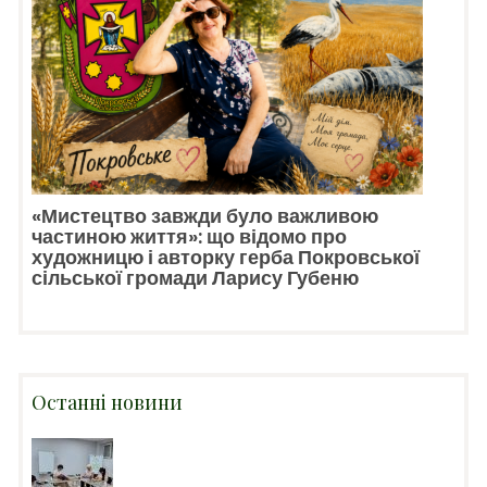
«Мистецтво завжди було важливою
частиною життя»: що відомо про
художницю і авторку герба Покровської
сільської громади Ларису Губеню
Останні новини