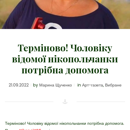
Терміново! Чоловіку
відомої нікопольчанки
потрібна допомога
21.09.2022
by
Марина Щученко
in
Арт-газета
,
Вибране
Терміново! Чоловіку відомої нікопольчанки потрібна допомога.