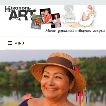
Skip
to
content
НІКОПОЛЬ-ART
САЙТ ТВОРЧИХ ЛЮДЕЙ
MENU