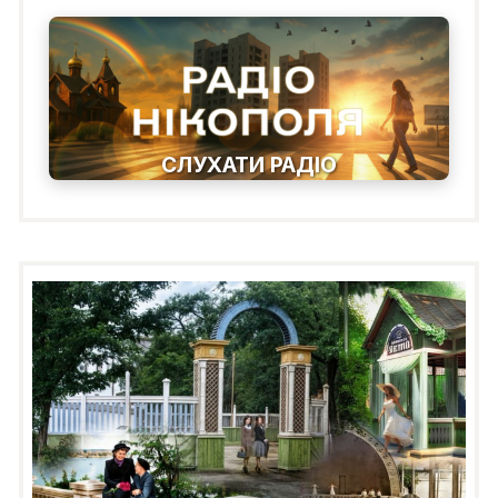
СЛУХАТИ РАДІО