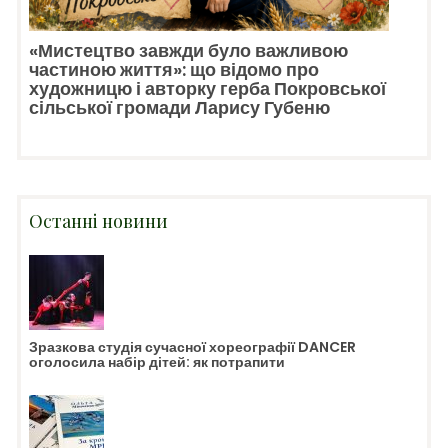
«Мистецтво завжди було важливою
частиною життя»: що відомо про
художницю і авторку герба Покровської
сільської громади Ларису Губеню
Останні новини
Зразкова студія сучасної хореографії DANCER
оголосила набір дітей: як потрапити