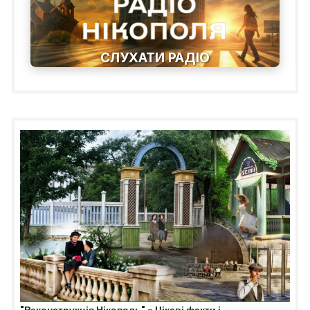
СЛУХАТИ РАДІО
"Реконструкція Нікополь" - Цікаві факти і