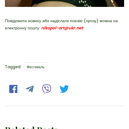
Повідомити новину або надіслати поезію (прозу) можна на
електронну пошту:
nikopol-art@ukr.net
Tags
Tagged:
Фестиваль