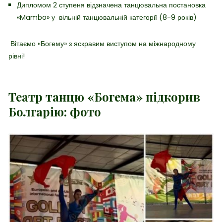
Дипломом 2 ступеня відзначена танцювальна постановка
«Mambo» у вільній танцювальній категорії (8-9 років)
Вітаємо «Богему» з яскравим виступом на міжнародному
рівні!
Театр танцю «Богема» підкорив
Болгарію: фото