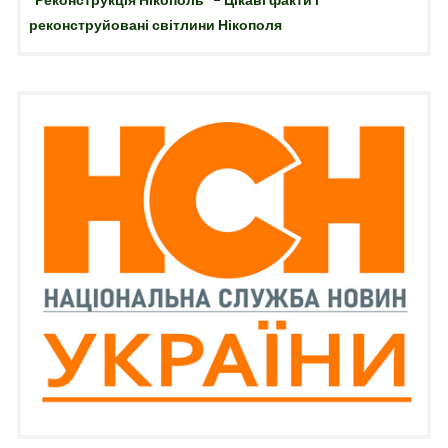
реконструйовані світлини Нікополя