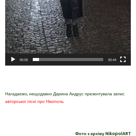
00:00
00:44
Нагадаємо, нещодавно Дарина Андрус презентувала запис
авторської пісні про Нікополь.
Фото з архіву NikopolART