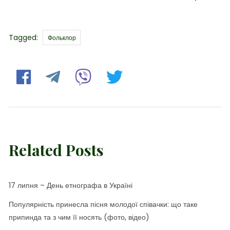
Tags
Tagged:
Фольклор
Related Posts
17 липня – День етнографа в Україні
Популярність принесла пісня молодої співачки: що таке
припинда та з чим її носять (фото, відео)