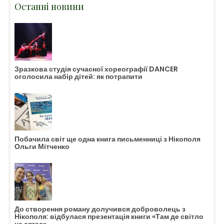
Останні новини
Зразкова студія сучасної хореографії DANCER
оголосила набір дітей: як потрапити
Побачила світ ще одна книга письменниці з Нікополя
Ольги Мітченко
До створення роману долучився доброволець з
Нікополя: відбулася презентація книги «Там де світло